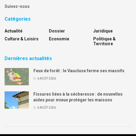
Suivez-nous
Catégories
Actualité
Dossier
Juridique
Culture & Loisirs
Economie
Politique &
Territoire
Dernières actualités
Feux de forêt : le Vaucluse ferme ses massifs
6 AOÛT 2026
Fissures liées à la sécheresse : de nouvelles
aides pour mieux protéger les maisons
6 AOÛT 2026