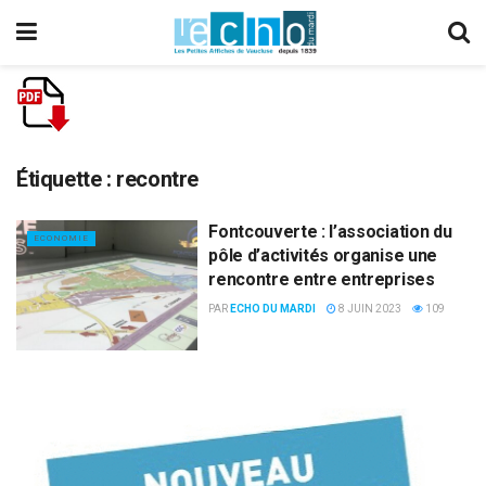
Étiquette :
recontre
Fontcouverte : l’association du
ECONOMIE
pôle d’activités organise une
rencontre entre entreprises
PAR
ECHO DU MARDI
8 JUIN 2023
109