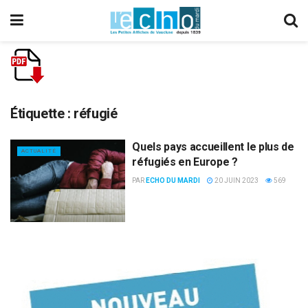
Étiquette :
réfugié
Quels pays accueillent le plus de
ACTUALITÉ
réfugiés en Europe ?
PAR
ECHO DU MARDI
20 JUIN 2023
569