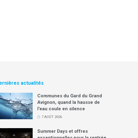
ernières actualités
Communes du Gard du Grand
Avignon, quand la hausse de
l’eau coule en silence
7 AOÛT 2026
Summer Days et offres
exceptionnelles pour la rentrée