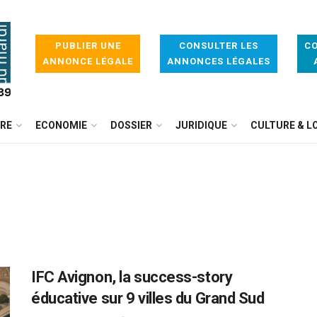
PUBLIER UNE
CONSULTER LES
CO
ANNONCE LÉGALE
ANNONCES LÉGALES
IRE
ECONOMIE
DOSSIER
JURIDIQUE
CULTURE & LO
IFC Avignon, la success-story
éducative sur 9 villes du Grand Sud