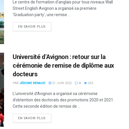
Le centre de formation d'anglais pour tous niveaux Wall
Street English Avignon a organisé sa première
'Graduation party', une remise ...
DETAILS
EN SAVOIR PLUS
Université d’Avignon : retour sur la
cérémonie de remise de diplôme aux
docteurs
PAR
JÉROME RENAUD
21 JUIN 2022
0
263
L’université d’Avignon a organisé sa cérémonie
d’obtention des doctorats des promotions 2020 et 2021.
Cette seconde édition de remise de ...
DETAILS
EN SAVOIR PLUS