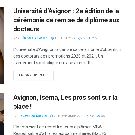
Université d’Avignon : 2e édition de la
cérémonie de remise de diplôme aux
docteurs
PAR
JÉROME RENAUD
16 JUIN 2022
0
279
L’université d’Avignon organise sa cérémonie d’obtention
des doctorats des promotions 2020 et 2021. Un
événement symbolique qui vise à remettre ...
DETAILS
EN SAVOIR PLUS
Avignon, Isema, Les pros sont sur la
place !
PAR
ECHO DU MARDI
22 NOVEMBRE 2021
0
86
L’Isema vient de remettre leurs diplômes MBA
Responsable d’affaires agroalimentaires (Bac +5