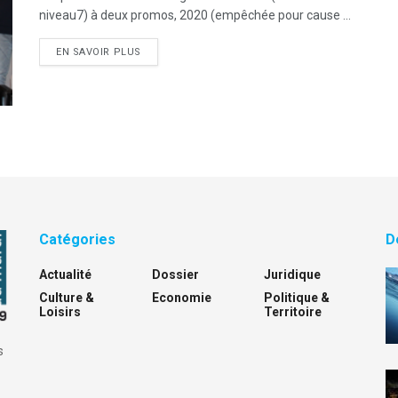
niveau7) à deux promos, 2020 (empêchée pour cause ...
DETAILS
EN SAVOIR PLUS
Catégories
D
Actualité
Dossier
Juridique
Culture &
Economie
Politique &
Loisirs
Territoire
s