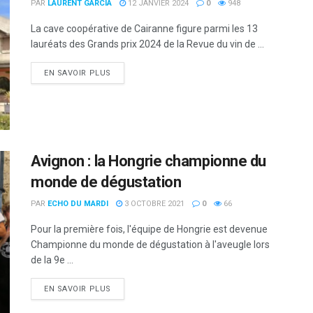
PAR
LAURENT GARCIA
12 JANVIER 2024
0
948
La cave coopérative de Cairanne figure parmi les 13
lauréats des Grands prix 2024 de la Revue du vin de ...
DETAILS
EN SAVOIR PLUS
Avignon : la Hongrie championne du
monde de dégustation
PAR
ECHO DU MARDI
3 OCTOBRE 2021
0
66
Pour la première fois, l'équipe de Hongrie est devenue
Championne du monde de dégustation à l'aveugle lors
de la 9e ...
DETAILS
EN SAVOIR PLUS