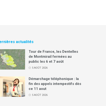
ernières actualités
Tour de France, les Dentelles
de Montmirail fermées au
public les 6 et 7 août
5 AOÛT 2026
Démarchage téléphonique : la
fin des appels intempestifs dès
ce 11 aout
5 AOÛT 2026