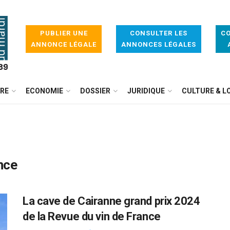
PUBLIER UNE
CONSULTER LES
CO
ANNONCE LÉGALE
ANNONCES LÉGALES
IRE
ECONOMIE
DOSSIER
JURIDIQUE
CULTURE & LO
nce
La cave de Cairanne grand prix 2024
de la Revue du vin de France