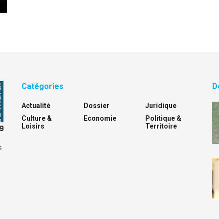
Catégories
D
Actualité
Dossier
Juridique
Culture &
Economie
Politique &
Loisirs
Territoire
s