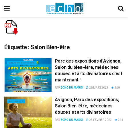
Étiquette :
Salon Bien-être
Parc des expositions d’Avignon,
CULTURE & LOISIRS
Salon du bien-être, médecines
douces et arts divinatoires c’est
maintenant !
PAR
ECHO DU MARDI
26 MARS 2024
460
Avignon, Parc des expositions,
ACTUALITÉ
Salon Bien-être, médecines
douces et arts divinatoires
PAR
ECHO DU MARDI
28 FÉVRIER 2023
241