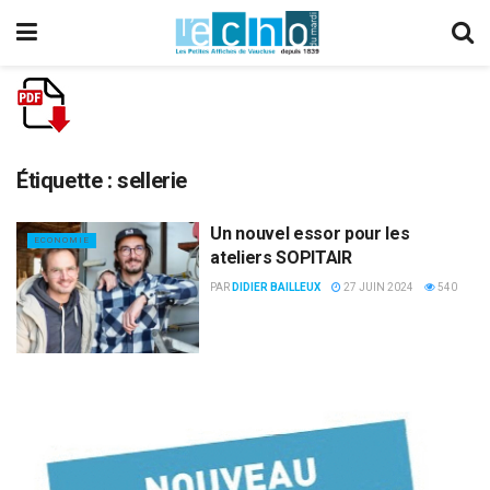
Étiquette :
sellerie
Un nouvel essor pour les
ECONOMIE
ateliers SOPITAIR
PAR
DIDIER BAILLEUX
27 JUIN 2024
540