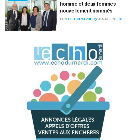
homme et deux femmes
nouvellement nommés
PAR
ECHO DU MARDI
28 MAI 2020
335