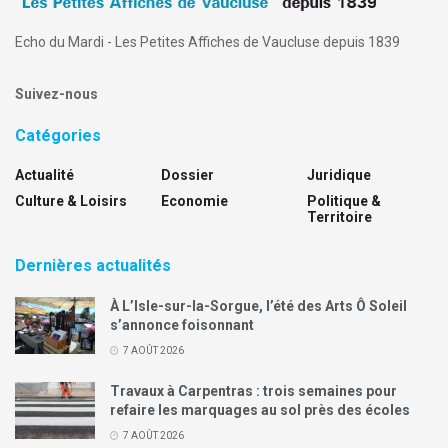
Echo du Mardi - Les Petites Affiches de Vaucluse depuis 1839
Suivez-nous
Catégories
Actualité
Dossier
Juridique
Culture & Loisirs
Economie
Politique &
Territoire
Dernières actualités
À L’Isle-sur-la-Sorgue, l’été des Arts Ô Soleil
s’annonce foisonnant
7 AOÛT 2026
Travaux à Carpentras : trois semaines pour
refaire les marquages au sol près des écoles
7 AOÛT 2026