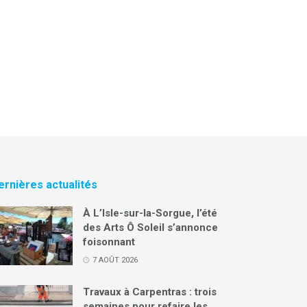
ernières actualités
À L’Isle-sur-la-Sorgue, l’été
des Arts Ô Soleil s’annonce
foisonnant
7 AOÛT 2026
Travaux à Carpentras : trois
semaines pour refaire les