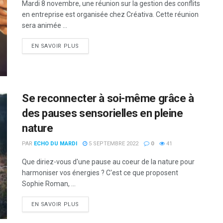
Mardi 8 novembre, une réunion sur la gestion des conflits
en entreprise est organisée chez Créativa. Cette réunion
sera animée ...
DETAILS
EN SAVOIR PLUS
Se reconnecter à soi-même grâce à
des pauses sensorielles en pleine
nature
PAR
ECHO DU MARDI
5 SEPTEMBRE 2022
0
41
Que diriez-vous d'une pause au coeur de la nature pour
harmoniser vos énergies ? C'est ce que proposent
Sophie Roman, ...
DETAILS
EN SAVOIR PLUS