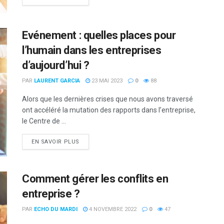
Evénement : quelles places pour
l’humain dans les entreprises
d’aujourd’hui ?
PAR
LAURENT GARCIA
23 MAI 2023
0
88
Alors que les dernières crises que nous avons traversé
ont accéléré la mutation des rapports dans l’entreprise,
le Centre de ...
DETAILS
EN SAVOIR PLUS
Comment gérer les conflits en
entreprise ?
PAR
ECHO DU MARDI
4 NOVEMBRE 2022
0
47