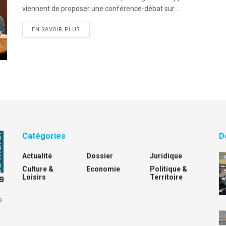
viennent de proposer une conférence-débat sur ...
DETAILS
EN SAVOIR PLUS
Catégories
D
Actualité
Dossier
Juridique
Culture &
Economie
Politique &
Loisirs
Territoire
s