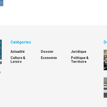
Catégories
D
Actualité
Dossier
Juridique
Culture &
Economie
Politique &
Loisirs
Territoire
s