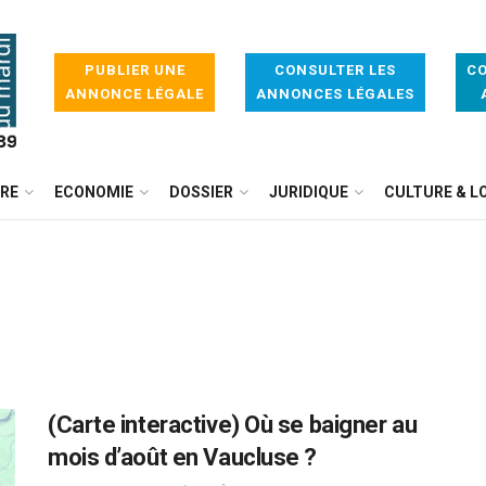
PUBLIER UNE
CONSULTER LES
CO
ANNONCE LÉGALE
ANNONCES LÉGALES
IRE
ECONOMIE
DOSSIER
JURIDIQUE
CULTURE & LO
(Carte interactive) Où se baigner au
mois d’août en Vaucluse ?