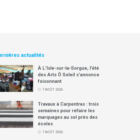
ernières actualités
À L’Isle-sur-la-Sorgue, l’été
des Arts Ô Soleil s’annonce
foisonnant
7 AOÛT 2026
Travaux à Carpentras : trois
semaines pour refaire les
marquages au sol près des
écoles
7 AOÛT 2026