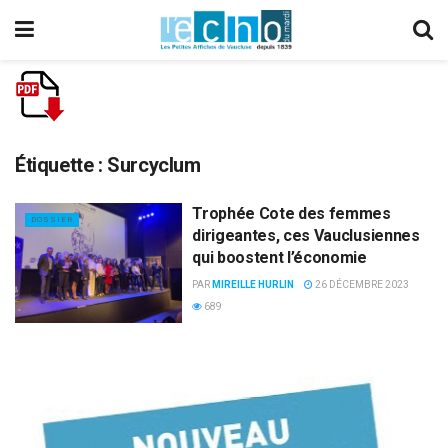
Étiquette :
Surcyclum
Trophée Cote des femmes
DOSSIER
dirigeantes, ces Vauclusiennes
qui boostent l’économie
PAR
MIREILLE HURLIN
26 DÉCEMBRE 2023
689