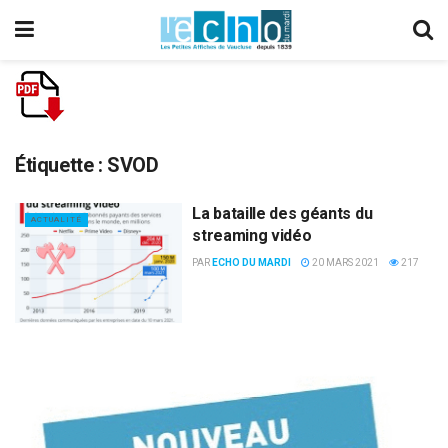
Étiquette :
SVOD
La bataille des géants du
ACTUALITÉ
streaming vidéo
PAR
ECHO DU MARDI
20 MARS 2021
217