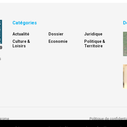
Catégories
D
Actualité
Dossier
Juridique
Culture &
Economie
Politique &
Loisirs
Territoire
s
Politique de confidentia
Arome