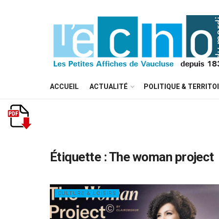
ACCUEIL
ACTUALITÉ
POLITIQUE & TERRITO
Étiquette :
The woman project
CULTURE & LOISIRS