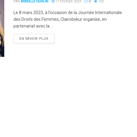
PAR
MIREILLE HURLIN
17 FÉVRIER 2023
0
102
Le 8 mars 2023, à l’occasion de la Journée Internationale
des Droits des Femmes, Clairobskur organise, en
partenariat avec la ...
DETAILS
EN SAVOIR PLUS