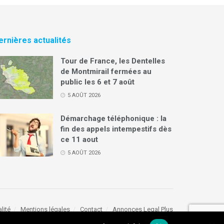
ernières actualités
Tour de France, les Dentelles
de Montmirail fermées au
public les 6 et 7 août
5 AOÛT 2026
Démarchage téléphonique : la
fin des appels intempestifs dès
ce 11 aout
5 AOÛT 2026
lité
Mentions légales
Contact
Annonces Legal Plus