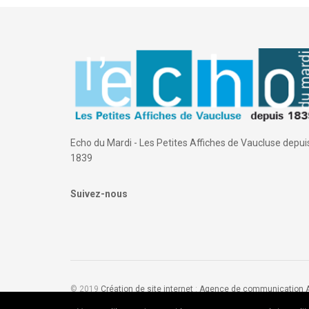
Echo du Mardi - Les Petites Affiches de Vaucluse depui
1839
Suivez-nous
© 2019
Création de site internet
:
Agence de communication