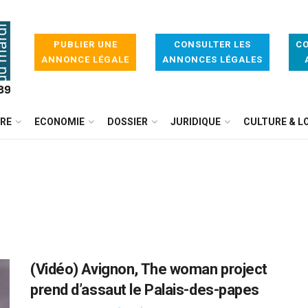
PUBLIER UNE
CONSULTER LES
CO
ANNONCE LÉGALE
ANNONCES LÉGALES
IRE
ECONOMIE
DOSSIER
JURIDIQUE
CULTURE & LO
(Vidéo) Avignon, The woman project
prend d’assaut le Palais-des-papes