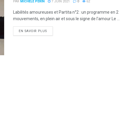
PAR
MICHÈLE PÉRIN
7 JUIN 2021
0
62
Labilités amoureuses et Partita n°2 : un programme en 2
mouvements, en plein air et sous le signe de l'amour Le ...
DETAILS
EN SAVOIR PLUS