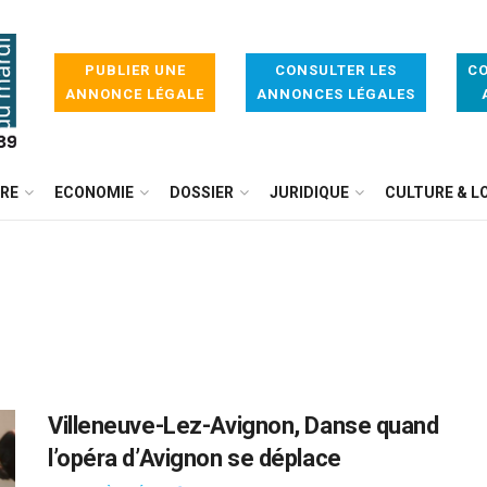
PUBLIER UNE
CONSULTER LES
CO
ANNONCE LÉGALE
ANNONCES LÉGALES
IRE
ECONOMIE
DOSSIER
JURIDIQUE
CULTURE & LO
Villeneuve-Lez-Avignon, Danse quand
l’opéra d’Avignon se déplace