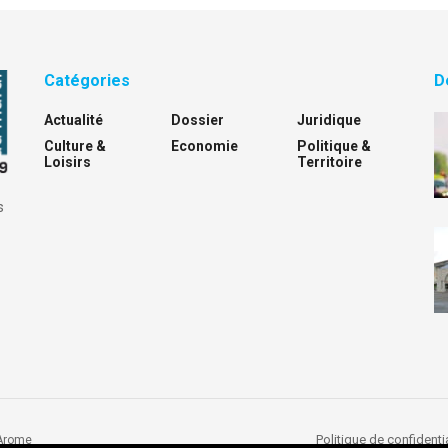
Catégories
D
Actualité
Dossier
Juridique
Culture &
Economie
Politique &
Loisirs
Territoire
s
Politique de confidentia
Arome