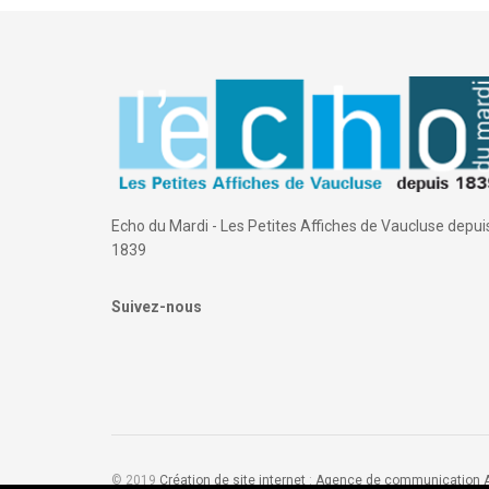
Echo du Mardi - Les Petites Affiches de Vaucluse depui
1839
Suivez-nous
© 2019
Création de site internet
:
Agence de communication