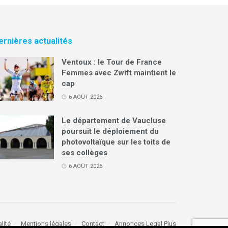
ernières actualités
Ventoux : le Tour de France
Femmes avec Zwift maintient le
cap
6 AOÛT 2026
Le département de Vaucluse
poursuit le déploiement du
photovoltaïque sur les toits de
ses collèges
6 AOÛT 2026
lité
Mentions légales
Contact
Annonces Legal Plus