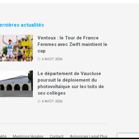
ernières actualités
Ventoux : le Tour de France
Femmes avec Zwift maintient le
cap
6 AOÛT 2026
Le département de Vaucluse
poursuit le déploiement du
photovoltaïque sur les toits de
ses collèges
6 AOÛT 2026
lité
Mentions légales
Contact
Annonces Legal Plus