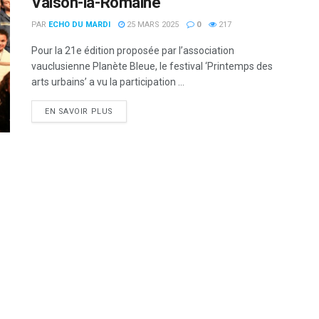
Vaison-la-Romaine
PAR
ECHO DU MARDI
25 MARS 2025
0
217
Pour la 21e édition proposée par l’association
vauclusienne Planète Bleue, le festival ‘Printemps des
arts urbains’ a vu la participation ...
DETAILS
EN SAVOIR PLUS