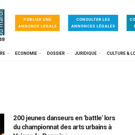
PUBLIER UNE
CONSULTER LES
CO
ANNONCE LÉGALE
ANNONCES LÉGALES
IRE
ECONOMIE
DOSSIER
JURIDIQUE
CULTURE & LO
200 jeunes danseurs en ‘battle’ lors
du championnat des arts urbains à