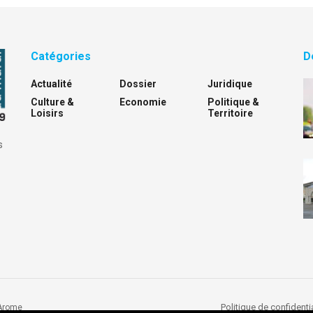
Catégories
D
Actualité
Dossier
Juridique
Culture &
Economie
Politique &
Loisirs
Territoire
s
Politique de confidentia
Arome