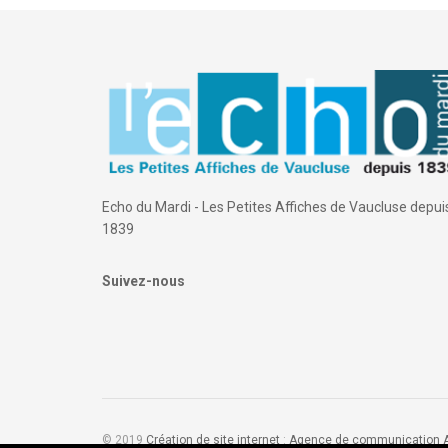
Echo du Mardi - Les Petites Affiches de Vaucluse depui
1839
Suivez-nous
© 2019
Création de site internet
:
Agence de communication