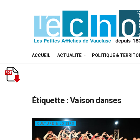
ACCUEIL
ACTUALITÉ
POLITIQUE & TERRITO
Étiquette :
Vaison danses
CULTURE & LOISIRS