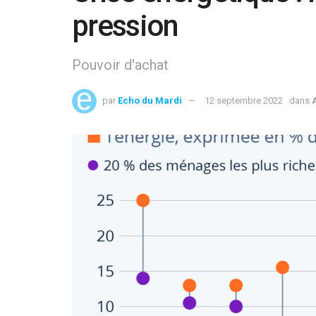
pression
Pouvoir d'achat
par
Echo du Mardi
12 septembre 2022
dans