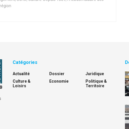
 région
Catégories
D
Actualité
Dossier
Juridique
Culture &
Economie
Politique &
Loisirs
Territoire
s