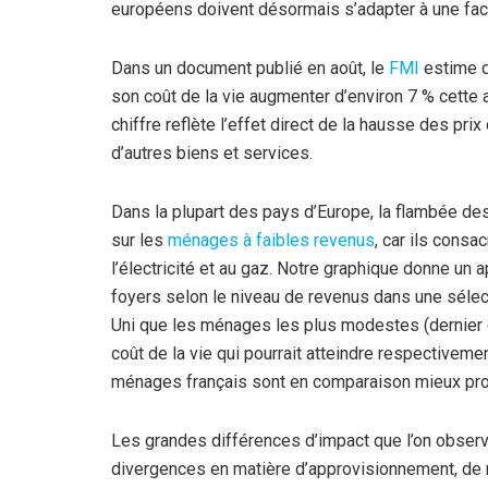
européens doivent désormais s’adapter à une fact
Dans un document publié en août, le
FMI
estime q
son coût de la vie augmenter d’environ 7 % cette a
chiffre reflète l’effet direct de la hausse des pr
d’autres biens et services.
Dans la plupart des pays d’Europe, la flambée des
sur les
ménages à faibles revenus
, car ils consa
l’électricité et au gaz. Notre graphique donne un 
foyers selon le niveau de revenus dans une séle
Uni que les ménages les plus modestes (dernier 
coût de la vie qui pourrait atteindre respectivem
ménages français sont en comparaison mieux pro
Les grandes différences d’impact que l’on observ
divergences en matière d’approvisionnement, de 