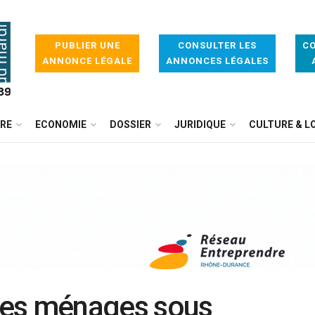
PUBLIER UNE
CONSULTER LES
CO
ANNONCE LÉGALE
ANNONCES LÉGALES
IRE
ECONOMIE
DOSSIER
JURIDIQUE
CULTURE & LO
 les ménages sous