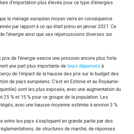
ure d’importation plus élevée pour ce type d’énergies.
ue le ménage européen moyen verra en conséquence
nnée par rapport à ce qui était prévu en janvier 2021. Ce
ix de l’énergie ainsi que ses répercussions diverses sur
 prix de l’énergie exerce une pression encore plus forte
crent une part plus importante de
leurs dépenses
à
aperçu de l’impact de la hausse des prix sur le budget des
ction de pays européens. C’est en Estonie et au Royaume-
quintile) sont les plus exposés, avec une augmentation du
ent 25 % et 15 % pour ce groupe de la population. Les
tégés, avec une hausse moyenne estimée à environ 3 %.
e entre les pays s’expliquent en grande partie par des
réglementations, de structures de marché, de réponses