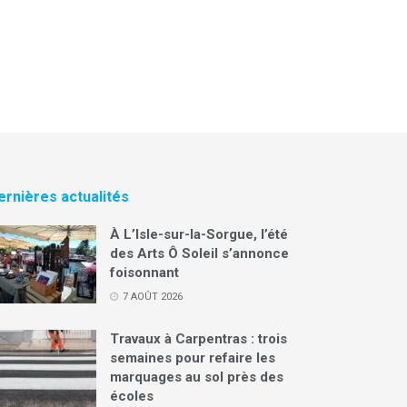
ernières actualités
À L’Isle-sur-la-Sorgue, l’été
des Arts Ô Soleil s’annonce
foisonnant
7 AOÛT 2026
Travaux à Carpentras : trois
semaines pour refaire les
marquages au sol près des
écoles