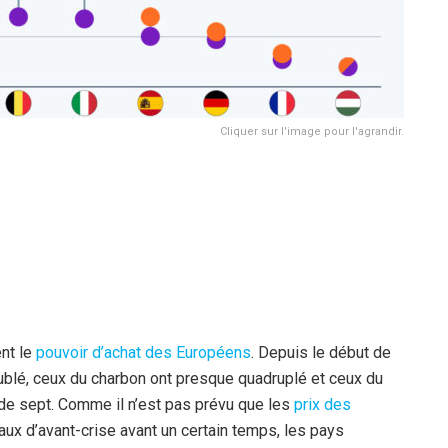
Cliquer sur l'image pour l'agrandir.
ent le
pouvoir d’achat des Européens
. Depuis le début de
oublé, ceux du charbon ont presque quadruplé et ceux du
 de sept. Comme il n’est pas prévu que les
prix des
ux d’avant-crise avant un certain temps, les pays