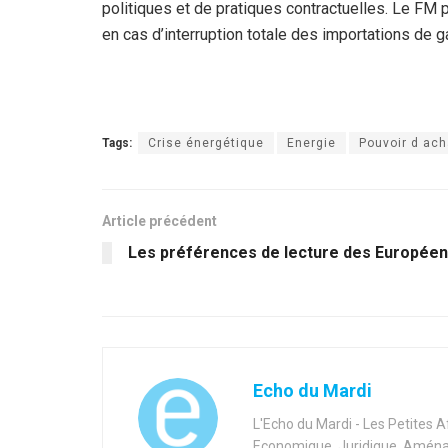
politiques et de pratiques contractuelles. Le FM p
en cas d’interruption totale des importations de
Tags:
Crise énergétique
Energie
Pouvoir d ach
Article précédent
Les préférences de lecture des Europée
Echo du Mardi
L'Echo du Mardi - Les Petites 
Economique, Juridique, Aménag