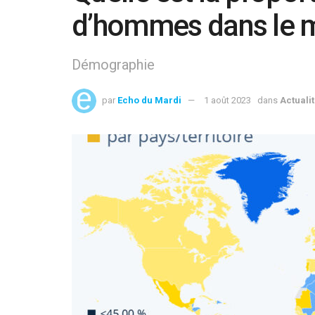
d’hommes dans le 
Démographie
par
Echo du Mardi
1 août 2023
dans
Actuali