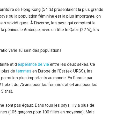
 territoire de Hong Kong (54 %) présentaient la plus grande
ys où la population féminine est la plus importante, on
es soviétiques. À l’inverse, les pays qui comptent le
a péninsule Arabique, avec en tête le Qatar (27 %), les
 ratio varie au sein des populations.
alité et d’
espérance de vie
entre les deux sexes. Ce
le plus de
femmes
en Europe de l’Est (ex-URSS), les
t parmi les plus importants au monde. En Russie par
21 était de 75 ans pour les femmes et 64 ans pour les
 5 ans).
ne sont pas égaux. Dans tous les pays, il y a plus de
nes (105 garçons pour 100 filles en moyenne). Mais