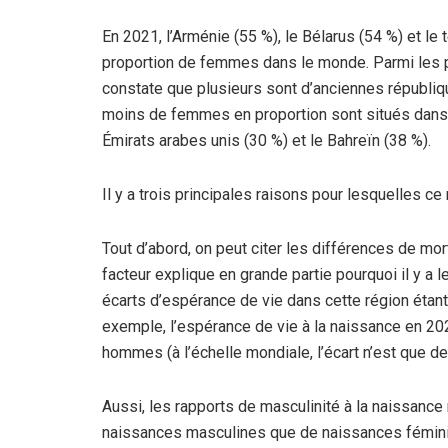
En 2021, l’Arménie (55 %), le Bélarus (54 %) et le
proportion de femmes dans le monde. Parmi les pa
constate que plusieurs sont d’anciennes républiqu
moins de femmes en proportion sont situés dans l
Émirats arabes unis (30 %) et le Bahreïn (38 %).
Il y a trois principales raisons pour lesquelles ce
Tout d’abord, on peut citer les différences de mort
facteur explique en grande partie pourquoi il y a 
écarts d’espérance de vie dans cette région étan
exemple, l’espérance de vie à la naissance en 20
hommes (à l’échelle mondiale, l’écart n’est que de
Aussi, les rapports de masculinité à la naissance 
naissances masculines que de naissances fémini