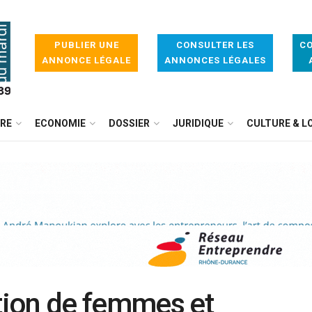
PUBLIER UNE
CONSULTER LES
CO
ANNONCE LÉGALE
ANNONCES LÉGALES
IRE
ECONOMIE
DOSSIER
JURIDIQUE
CULTURE & LO
rtion de femmes et