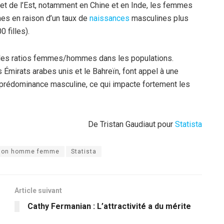
et de l’Est, notamment en Chine et en Inde, les femmes
s en raison d’un taux de
naissances
masculines plus
 filles).
les ratios femmes/hommes dans les populations.
 Émirats arabes unis et le Bahreïn, font appel à une
 prédominance masculine, ce qui impacte fortement les
De Tristan Gaudiaut pour
Statista
tion homme femme
Statista
Article suivant
Cathy Fermanian : L’attractivité a du mérite