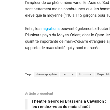
l’ampleur de ce phénomène varie. En Asie du Sud 
sont nettement moins nombreuses que les homme
élevé que la moyenne (110 à 115 garçons pour 100
Enfin, les
migrations
peuvent également affecter 
Plusieurs pays du Moyen-Orient, dont le Qatar, les
quantité importante de main-d’œuvre étrangère à
rapports de masculinité qui y sont mesurés.
Tags:
démographie
femme
Homme
Réparti
Article précédent
Théâtre Georges Brassens à Cavaillon :
les rendez-vous du mois d’août