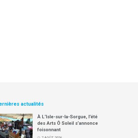
ernières actualités
À L’Isle-sur-la-Sorgue, l’été
des Arts Ô Soleil s’annonce
foisonnant
7 AOÛT 2026