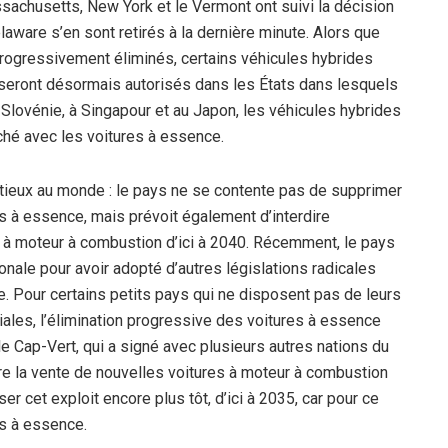
assachusetts, New York et le Vermont ont suivi la décision
elaware s’en sont retirés à la dernière minute. Alors que
rogressivement éliminés, certains véhicules hybrides
 seront désormais autorisés dans les États dans lesquels
n Slovénie, à Singapour et au Japon, les véhicules hybrides
ché avec les voitures à essence.
bitieux au monde : le pays ne se contente pas de supprimer
 à essence, mais prévoit également d’interdire
s à moteur à combustion d’ici à 2040. Récemment, le pays
ionale pour avoir adopté d’autres législations radicales
. Pour certains petits pays qui ne disposent pas de leurs
iales, l’élimination progressive des voitures à essence
 le Cap-Vert, qui a signé avec plusieurs autres nations du
re la vente de nouvelles voitures à moteur à combustion
liser cet exploit encore plus tôt, d’ici à 2035, car pour ce
res à essence.