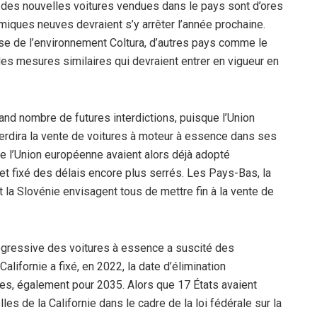
des nouvelles voitures vendues dans le pays sont d’ores
rmiques neuves devraient s’y arrêter l’année prochaine.
e de l’environnement Coltura, d’autres pays comme le
s mesures similaires qui devraient entrer en vigueur en
rand nombre de futures interdictions, puisque l’Union
erdira la vente de voitures à moteur à essence dans ses
e l’Union européenne avaient alors déjà adopté
et fixé des délais encore plus serrés. Les Pays-Bas, la
 la Slovénie envisagent tous de mettre fin à la vente de
 progressive des voitures à essence a suscité des
alifornie a fixé, en 2022, la date d’élimination
es, également pour 2035. Alors que 17 États avaient
s de la Californie dans le cadre de la loi fédérale sur la