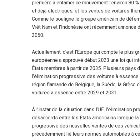
première à entamer ce mouvement : environ 80 % 
et déjà électriques, et les ventes de voitures the
Comme le souligne le groupe américain de défens
Viêt Nam et l’Indonésie ont récemment annoncé de
2050.
Actuellement, c’est l’Europe qui compte le plus g
européenne a approuvé début 2023 une loi qui int
États membres à partir de 2035. Plusieurs pays d
l’élimination progressive des voitures à essence 
région flamande de Belgique, la Suède, la Grèce et
voitures à essence entre 2029 et 2031.
À l’instar de la situation dans l’UE, l’élimination
désaccords entre les États américains lorsque la C
progressive des nouvelles ventes de ces véhicul
précédemment lié leurs normes automobiles à celle