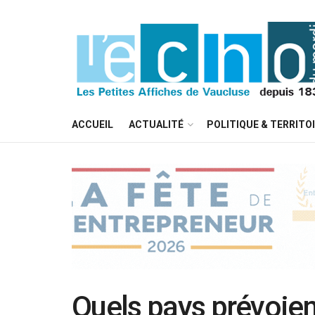
ACCUEIL
ACTUALITÉ
POLITIQUE & TERRITO
Quels pays prévoient