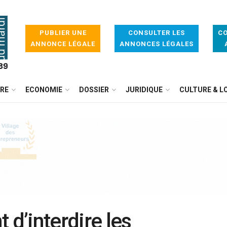
PUBLIER UNE
CONSULTER LES
CO
ANNONCE LÉGALE
ANNONCES LÉGALES
IRE
ECONOMIE
DOSSIER
JURIDIQUE
CULTURE & LO
 d’interdire les