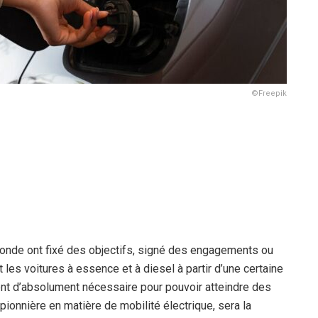
©Freepik
e monde ont fixé des objectifs, signé des engagements ou
es voitures à essence et à diesel à partir d’une certaine
nt d’absolument nécessaire pour pouvoir atteindre des
ionnière en matière de mobilité électrique, sera la