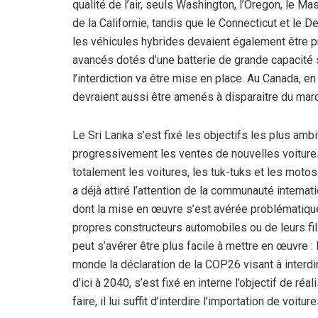
qualité de l’air, seuls Washington, l’Oregon, le M
de la Californie, tandis que le Connecticut et le D
les véhicules hybrides devaient également être p
avancés dotés d’une batterie de grande capacité
l’interdiction va être mise en place. Au Canada, e
devraient aussi être amenés à disparaitre du mar
Le Sri Lanka s’est fixé les objectifs les plus am
progressivement les ventes de nouvelles voitures
totalement les voitures, les tuk-tuks et les moto
a déjà attiré l’attention de la communauté internat
dont la mise en œuvre s’est avérée problématique
propres constructeurs automobiles ou de leurs fil
peut s’avérer être plus facile à mettre en œuvre :
monde la déclaration de la COP26 visant à interdi
d’ici à 2040, s’est fixé en interne l’objectif de réa
faire, il lui suffit d’interdire l’importation de voitu