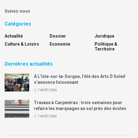
Suivez-nous
Catégories
Actualité
Dossier
Juridique
Culture & Loisirs
Economie
Politique &
Territoire
Dernières actualités
À L’Isle-sur-la-Sorgue, l’été des Arts Ô Soleil
s’annonce foisonnant
7 AOÛT 2026
Travaux à Carpentras : trois semaines pour
refaire les marquages au sol près des écoles
7 AOÛT 2026