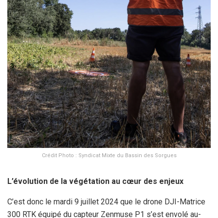
Crédit Photo : Syndicat Mixte du Bassin des Sorgues
L’évolution de la végétation au cœur des enjeux
C’est donc le mardi 9 juillet 2024 que le drone DJI-Matrice
300 RTK équipé du capteur Zenmuse P1 s’est envolé au-