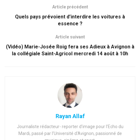
Article précédent
Quels pays prévoient d’interdire les voitures à
essence ?
Article suivant
(Vidéo) Marie-Josée Roig fera ses Adieux à Avignon à
la collégiale Saint-Agricol mercredi 14 août à 10h
Rayan Allaf
Journaliste rédacteur- reporter d'image pour l'Echo du
Mardi, passé par l'Université d'Avignon, passionné de