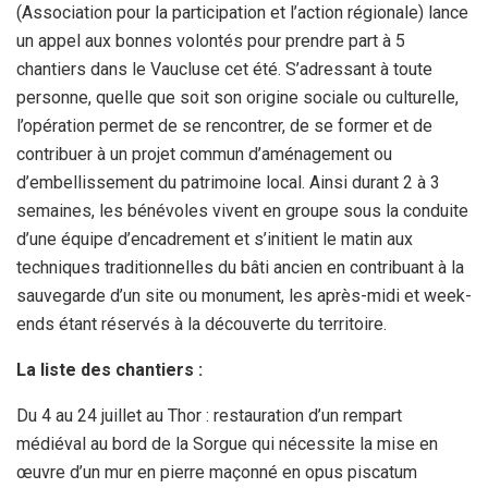
(Association pour la participation et l’action régionale) lance
o
e
p
un appel aux bonnes volontés pour prendre part à 5
k
p
chantiers dans le Vaucluse cet été. S’adressant à toute
personne, quelle que soit son origine sociale ou culturelle,
l’opération permet de se rencontrer, de se former et de
contribuer à un projet commun d’aménagement ou
d’embellissement du patrimoine local. Ainsi durant 2 à 3
semaines, les bénévoles vivent en groupe sous la conduite
d’une équipe d’encadrement et s’initient le matin aux
techniques traditionnelles du bâti ancien en contribuant à la
sauvegarde d’un site ou monument, les après-midi et week-
ends étant réservés à la découverte du territoire.
La liste des chantiers :
Du 4 au 24 juillet au Thor : restauration d’un rempart
médiéval au bord de la Sorgue qui nécessite la mise en
œuvre d’un mur en pierre maçonné en opus piscatum