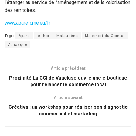
l’étranger au service de l’aménagement et de la valorisation
des territoires.
www.apare-cme.eu/fr
Tags:
Apare
le thor
Malaucène
Malemort-du-Comtat
Venasque
Article précédent
Proximité La CCI de Vaucluse ouvre une e-boutique
pour relancer le commerce local
Article suivant
Créativa : un workshop pour réaliser son diagnostic
commercial et marketing