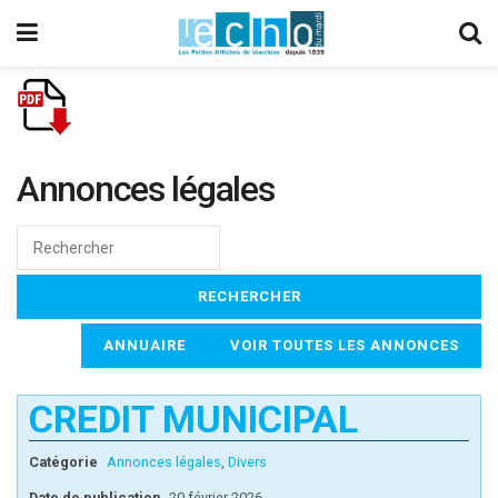
Annonces légales
ANNUAIRE
VOIR TOUTES LES ANNONCES
CREDIT MUNICIPAL
Catégorie
Annonces légales
,
Divers
Date de publication
20 février 2026