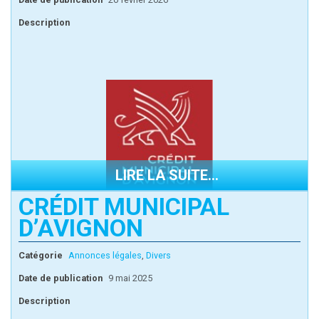
Description
LIRE LA SUITE...
CRÉDIT MUNICIPAL
D’AVIGNON
Catégorie
Annonces légales
,
Divers
Date de publication
9 mai 2025
Description