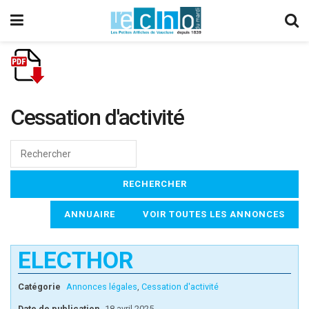
Cessation d'activité
ANNUAIRE
VOIR TOUTES LES ANNONCES
ELECTHOR
Catégorie
Annonces légales
,
Cessation d'activité
Date de publication
18 avril 2025