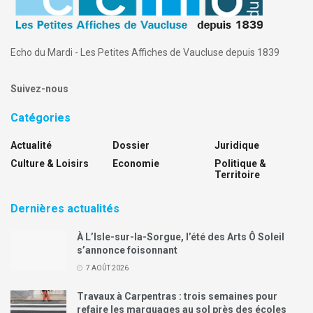
Echo du Mardi - Les Petites Affiches de Vaucluse depuis 1839
Suivez-nous
Catégories
Actualité
Dossier
Juridique
Culture & Loisirs
Economie
Politique &
Territoire
Dernières actualités
À L’Isle-sur-la-Sorgue, l’été des Arts Ô Soleil
s’annonce foisonnant
7 AOÛT 2026
Travaux à Carpentras : trois semaines pour
refaire les marquages au sol près des écoles