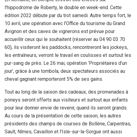
l’hippodrome de Roberty, le double en week-end. Cette
édition 2022 débute par du trot samedi. Autre temps fort, le
10 avril, une opération avec l’Office du tourisme du Grand
Avignon et des caves de vignerons est prévue pour
accueillir ceux qui le souhaitent (réserver au 04 90 03 70
60), ils visiteront les paddocks, rencontreront les jockeys,
les entraîneurs, verront le travail en coulisses et surtout les
pur-sang de près. Le 26 mai, opération ‘Propriétaires d’un
jour’, grâce à une tombola, deux spectateurs associés au
cheval gagnant remporteront 5% de ses gains.
Tout au long de la saison des cadeaux, des promenades à
poneys seront offerts aux visiteurs et surtout aux enfants
pour leur donner envie de revenir, quand ils seront grands.
Au cours de la présentation de cette saison, les autres
présidents des champs de courses de Bollène, Carpentras,
Sault, Nîmes, Cavaillon et l’Isle-sur-la-Sorgue ont aussi