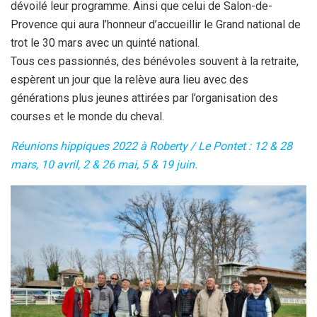
dévoilé leur programme. Ainsi que celui de Salon-de-
Provence qui aura l’honneur d’accueillir le Grand national de
trot le 30 mars avec un quinté national.
Tous ces passionnés, des bénévoles souvent à la retraite,
espèrent un jour que la relève aura lieu avec des
générations plus jeunes attirées par l’organisation des
courses et le monde du cheval.
Réunions hippiques 2022 à Roberty / Le Pontet : 12 & 28
mars, 10 avril, 2 & 26 mai, 5 & 19 juin.