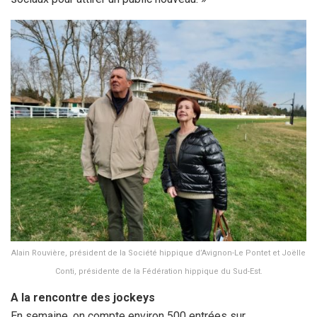
Alain Rouvière, président de la Société hippique d’Avignon-Le Pontet et Joëlle
Conti, présidente de la Fédération hippique du Sud-Est.
A la rencontre des jockeys
En semaine, on compte environ 500 entrées sur