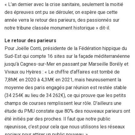
« L’an dernier avec la crise sanitaire, seulement la moitié
des épreuves ont pu se dérouler, on espère que cette
année verra le retour des parieurs, des passionnés sur
notre tribune classée monument historique » dit-il.
Le retour des parieurs
Pour Joëlle Conti, présidente de la Fédération hippique du
Sud-Est qui compte 16 sites sur la façade méditerranéenne
jusqu’à Cagnes-sur-Mer en passant par Marseille Borély et
Vivaux ou Hyères : « Le chiffre d’affaires est tombé de
7,8M€ en 2020 à 4,3M€ en 2021, mais heureusement la
moyenne des paris engagés par réunion est restée stable
(34 254€ au lieu de 34 262€), ce qui prouve que les petits
champs de courses remplissent leur rôle. D’ailleurs une
étude du PMU constate que 80% des nouveaux parieurs ont
été initiés par des proches. Il faut que notre public
rajeunisse, c’est pour cela que nous utilisons les réseaux
sociaux pour attirer un public nouveau. »