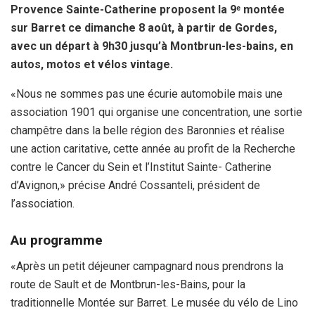
Provence Sainte-Catherine proposent la 9
montée
e
k
p
sur Barret ce dimanche 8 août, à partir de Gordes,
avec un départ à 9h30 jusqu’à Montbrun-les-bains, en
autos, motos et vélos vintage.
«Nous ne sommes pas une écurie automobile mais une
association 1901 qui organise une concentration, une sortie
champêtre dans la belle région des Baronnies et réalise
une action caritative, cette année au profit de la Recherche
contre le Cancer du Sein et l’Institut Sainte- Catherine
d’Avignon,» précise André Cossanteli, président de
l’association.
Au programme
«Après un petit déjeuner campagnard nous prendrons la
route de Sault et de Montbrun-les-Bains, pour la
traditionnelle Montée sur Barret. Le musée du vélo de Lino