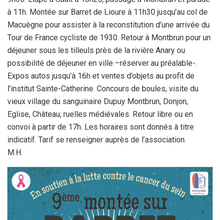
à 11h. Montée sur Barret de Lioure à 11h30 jusqu’au col de
Macuègne pour assister à la reconstitution d’une arrivée du
Tour de France cycliste de 1930. Retour à Montbrun pour un
déjeuner sous les tilleuls près de la rivière Anary ou
possibilité de déjeuner en ville –réserver au préalable-.
Expos autos jusqu’à 16h et ventes d’objets au profit de
l’institut Sainte-Catherine. Concours de boules, visite du
vieux village du sanguinaire Dupuy Montbrun, Donjon,
Eglise, Château, ruelles médiévales. Retour libre ou en
convoi à partir de 17h. Les horaires sont donnés à titre
indicatif. Tarif se renseigner auprès de l’association.
M.H.