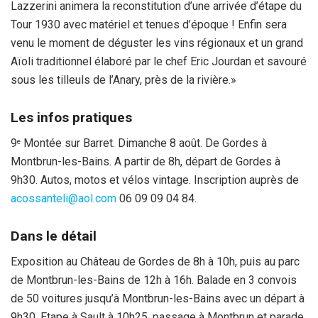
Lazzerini animera la reconstitution d’une arrivée d’étape du
Tour 1930 avec matériel et tenues d’époque ! Enfin sera
venu le moment de déguster les vins régionaux et un grand
Aïoli traditionnel élaboré par le chef Eric Jourdan et savouré
sous les tilleuls de l’Anary, près de la rivière.»
Les infos pratiques
9
Montée sur Barret. Dimanche 8 août. De Gordes à
e
Montbrun-les-Bains. A partir de 8h, départ de Gordes à
9h30. Autos, motos et vélos vintage. Inscription auprès de
acossanteli@aol.com
06 09 09 04 84.
Dans le détail
Exposition au Château de Gordes de 8h à 10h, puis au parc
de Montbrun-les-Bains de 12h à 16h. Balade en 3 convois
de 50 voitures jusqu’à Montbrun-les-Bains avec un départ à
9h30. Etape à Sault à 10h25, passage à Montbrun et parade