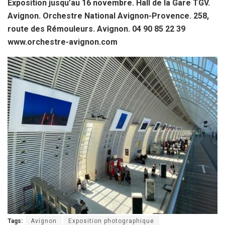
Exposition jusqu’au 16 novembre. Hall de la Gare TGV.
Avignon. Orchestre National Avignon-Provence. 258,
route des Rémouleurs. Avignon. 04 90 85 22 39
www.orchestre-avignon.com
Tags:
Avignon
Exposition photographique