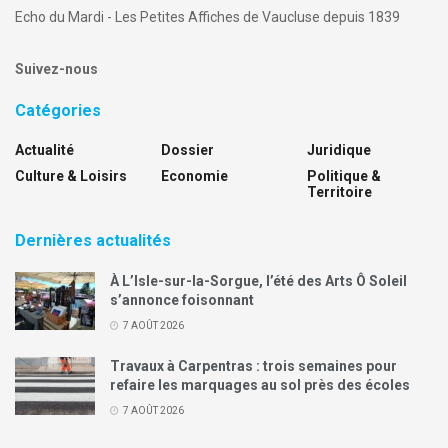
Echo du Mardi - Les Petites Affiches de Vaucluse depuis 1839
Suivez-nous
Catégories
Actualité
Dossier
Juridique
Culture & Loisirs
Economie
Politique &
Territoire
Dernières actualités
À L’Isle-sur-la-Sorgue, l’été des Arts Ô Soleil
s’annonce foisonnant
7 AOÛT 2026
Travaux à Carpentras : trois semaines pour
refaire les marquages au sol près des écoles
7 AOÛT 2026