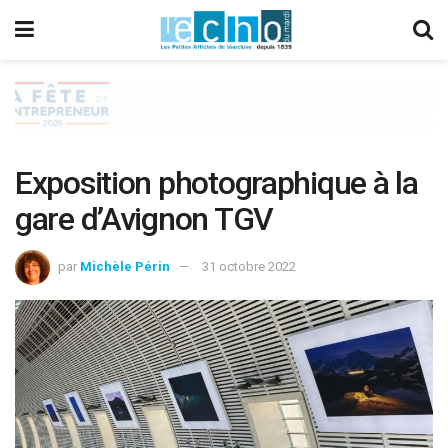
Exposition photographique à la
gare d’Avignon TGV
par
Michèle Périn
31 octobre 2022