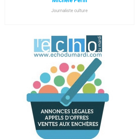
Michèle Périn
Journaliste culture