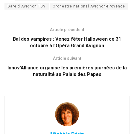
Gare d Avignon TGV
Orchestre national Avignon-Provence
Article précédent
Bal des vampires : Venez fêter Halloween ce 31
octobre à l’Opéra Grand Avignon
Article suivant
Innov’Alliance organise les premières journées de la
naturalité au Palais des Papes