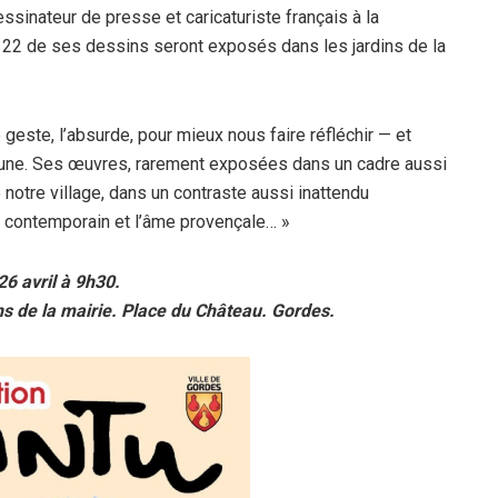
ssinateur de presse et caricaturiste français à la
 22 de ses dessins seront exposés dans les jardins de la
le geste, l’absurde, pour mieux nous faire réfléchir — et
mmune. Ses œuvres, rarement exposées dans un cadre aussi
 notre village, dans un contraste aussi inattendu
e contemporain et l’âme provençale… »
26 avril à 9h30.
ns de la mairie. Place du Château. Gordes.