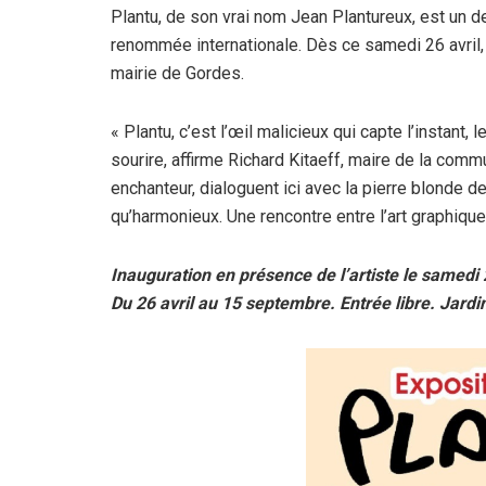
k
p
Plantu, de son vrai nom Jean Plantureux, est un de
renommée internationale. Dès ce samedi 26 avril,
mairie de Gordes.
« Plantu, c’est l’œil malicieux qui capte l’instant, 
sourire, affirme Richard Kitaeff, maire de la co
enchanteur, dialoguent ici avec la pierre blonde de
qu’harmonieux. Une rencontre entre l’art graphiqu
Inauguration en présence de l’artiste le samedi 
Du 26 avril au 15 septembre. Entrée libre. Jardi