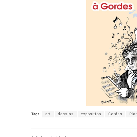
Tags:
art
dessins
exposition
Gordes
Pla