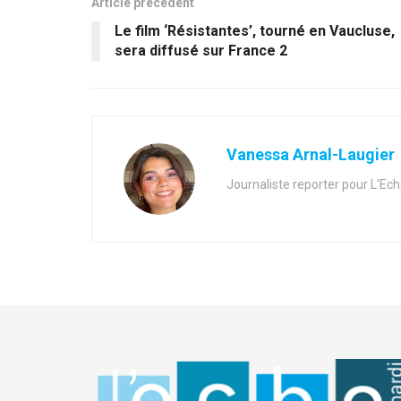
Article précédent
Le film ‘Résistantes’, tourné en Vaucluse,
sera diffusé sur France 2
Vanessa Arnal-Laugier
Journaliste reporter pour L'Ec