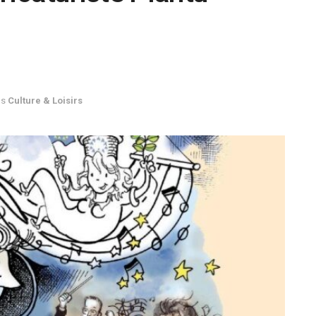
ns
Culture & Loisirs