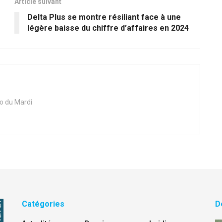
Article suivant
Delta Plus se montre résiliant face à une
légère baisse du chiffre d’affaires en 2024
ho du Mardi
Catégories
D