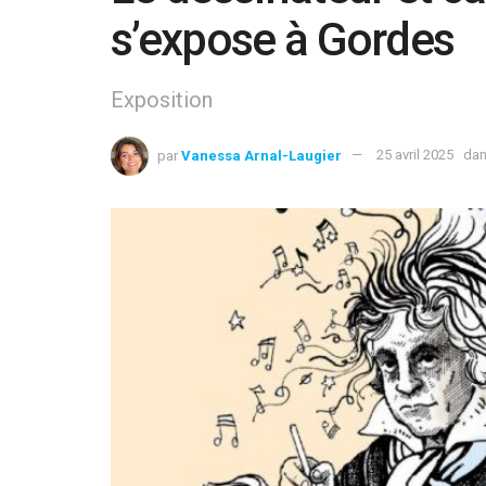
s’expose à Gordes
Exposition
par
Vanessa Arnal-Laugier
25 avril 2025
da