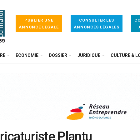
PUBLIER UNE
CONSULTER LES
CO
ANNONCE LÉGALE
ANNONCES LÉGALES
IRE
ECONOMIE
DOSSIER
JURIDIQUE
CULTURE & LO
ricaturiste Plantu