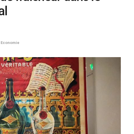
al
Economie