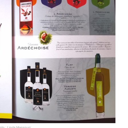
oto : Linda Mansouri