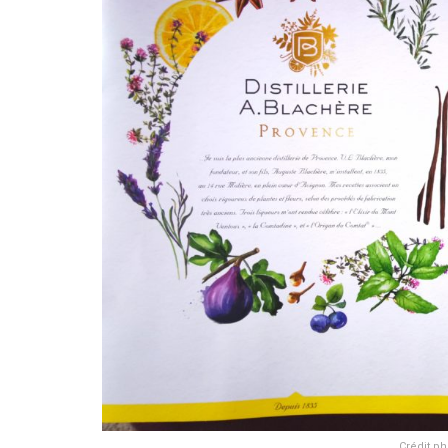
Crédit ph