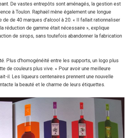
igeant. De vastes entrepôts sont aménagés, la gestion est
 Valence à Toulon. Raphaël mène également une longue
 de de 40 marques d’alcool à 20. « Il fallait rationnaliser
, la réduction de gamme était nécessaire », explique
uction de sirops, sans toutefois abandonner la fabrication
té. Plus d’homogénéité entre les supports, un logo plus
te de couleurs plus vive. « Pour avoir une meilleure
nnait-il. Les liqueurs centenaires prennent une nouvelle
intacte la beauté et le charme de leurs étiquettes.