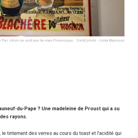
é Pac citron ne sont pas de vrais Provençaux... Crédit photo : Linda Mansouri
teauneuf-du-Pape ? Une madeleine de Proust qui a su
 des rayons.
, le tintement des verres au cours du toast et l’acidité qui