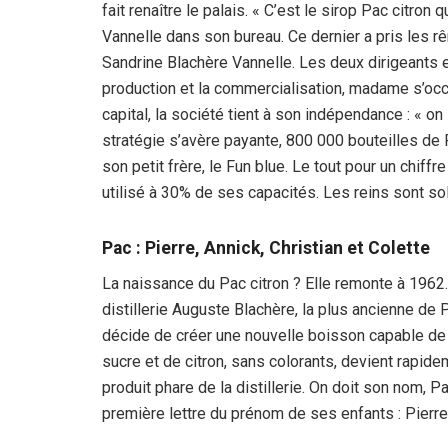
fait renaître le palais. « C’est le sirop Pac citron 
Vannelle dans son bureau. Ce dernier a pris les r
Sandrine Blachère Vannelle. Les deux dirigeants 
production et la commercialisation, madame s’occu
capital, la société tient à son indépendance : « on 
stratégie s’avère payante, 800 000 bouteilles de 
son petit frère, le Fun blue. Le tout pour un chiff
utilisé à 30% de ses capacités. Les reins sont so
Pac : Pierre, Annick, Christian et Colette
La naissance du Pac citron ? Elle remonte à 1962. À
distillerie Auguste Blachère, la plus ancienne de
décide de créer une nouvelle boisson capable de 
sucre et de citron, sans colorants, devient rapide
produit phare de la distillerie. On doit son nom, 
première lettre du prénom de ses enfants : Pierre,