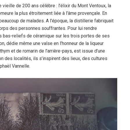
ie vieille de 200 ans célèbre : l’élixir du Mont Ventoux, la
emeure la plus étroitement liée à l’âme provençale. En
beaucoup de malades. A l’époque, la distillerie fabriquait
 corps des personnes souffrantes. Pour lui rendre
s bas-reliefs de céramique sur les trois portes de ses
on, dédie même une valse en l’honneur de la liqueur
 thym et de romarin de l’arrière-pays, est issue d’une
 des localités, ils s’inspirent des lieux, des cultures
phaël Vannelle.