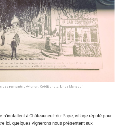
es des remparts d’Avignon. Crédit photo: Linda Mansouri
e s’installent à Châteauneuf-du-Pape, village réputé pour
tre ici, quelques vignerons nous présentent aux