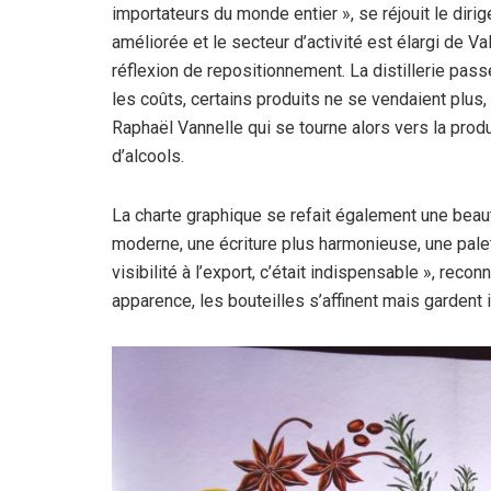
importateurs du monde entier », se réjouit le dir
améliorée et le secteur d’activité est élargi de
réflexion de repositionnement. La distillerie passe
les coûts, certains produits ne se vendaient plus
Raphaël Vannelle qui se tourne alors vers la prod
d’alcools.
La charte graphique se refait également une beau
moderne, une écriture plus harmonieuse, une palet
visibilité à l’export, c’était indispensable », reco
apparence, les bouteilles s’affinent mais gardent 