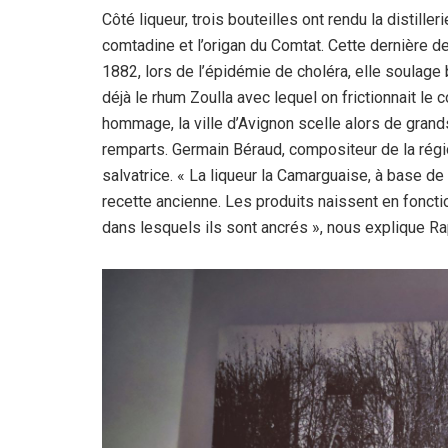
Côté liqueur, trois bouteilles ont rendu la distiller
comtadine et l’origan du Comtat. Cette dernière d
1882, lors de l’épidémie de choléra, elle soulage 
déjà le rhum Zoulla avec lequel on frictionnait le
hommage, la ville d’Avignon scelle alors de grand
remparts. Germain Béraud, compositeur de la régi
salvatrice. « La liqueur la Camarguaise, à base de
recette ancienne. Les produits naissent en fonction
dans lesquels ils sont ancrés », nous explique Ra