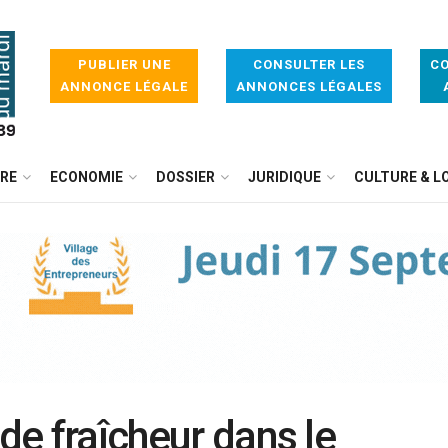
PUBLIER UNE
CONSULTER LES
CO
ANNONCE LÉGALE
ANNONCES LÉGALES
IRE
ECONOMIE
DOSSIER
JURIDIQUE
CULTURE & LO
 de fraîcheur dans le