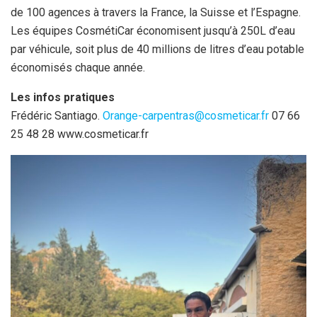
de 100 agences à travers la France, la Suisse et l’Espagne.
Les équipes CosmétiCar économisent jusqu’à 250L d’eau
par véhicule, soit plus de 40 millions de litres d’eau potable
économisés chaque année.
Les infos pratiques
Frédéric Santiago.
Orange-carpentras@cosmeticar.fr
07 66
25 48 28 www.cosmeticar.fr