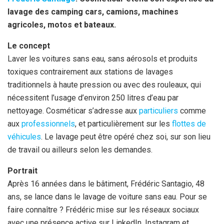
lavage des camping cars, camions, machines
agricoles, motos et bateaux.
Le concept
Laver les voitures sans eau, sans aérosols et produits
toxiques contrairement aux stations de lavages
traditionnels à haute pression ou avec des rouleaux, qui
nécessitent l’usage d’environ 250 litres d’eau par
nettoyage. Cosméticar s’adresse aux
particuliers
comme
aux
professionnels
, et particulièrement sur les
flottes de
véhicules
. Le lavage peut être opéré chez soi, sur son lieu
de travail ou ailleurs selon les demandes.
Portrait
Après 16 années dans le bâtiment, Frédéric Santagio, 48
ans, se lance dans le lavage de voiture sans eau. Pour se
faire connaître ? Frédéric mise sur les réseaux sociaux
avec une présence active sur LinkedIn, Instagram et