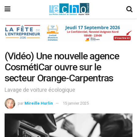
(Vidéo) Une nouvelle agence
CosmétiCar ouvre sur le
secteur Orange-Carpentras
Lavage de voiture écologique
par
Mireille Hurlin
15 janvier 2025