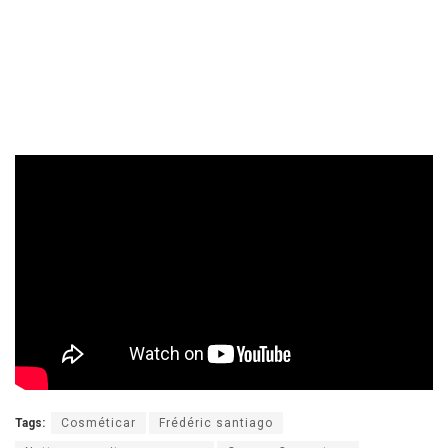
Tags:
Cosméticar
Frédéric santiago