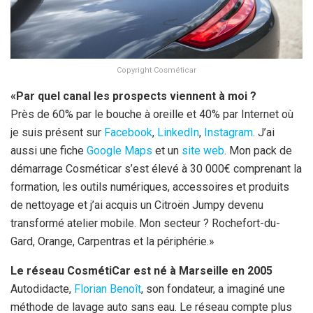
Copyright Cosméticar
«Par quel canal les prospects viennent à moi ?
Près de 60% par le bouche à oreille et 40% par Internet où
je suis présent sur
Facebook
,
LinkedIn
,
Instagram
. J’ai
aussi une fiche
Google Maps
et un
site web
. Mon pack de
démarrage Cosméticar s’est élevé à 30 000€ comprenant la
formation, les outils numériques, accessoires et produits
de nettoyage et j’ai acquis un Citroën Jumpy devenu
transformé atelier mobile. Mon secteur ? Rochefort-du-
Gard, Orange, Carpentras et la périphérie.»
Le réseau CosmétiCar est né à Marseille en 2005
Autodidacte,
Florian Benoît
, son fondateur, a imaginé une
méthode de lavage auto sans eau. Le réseau compte plus