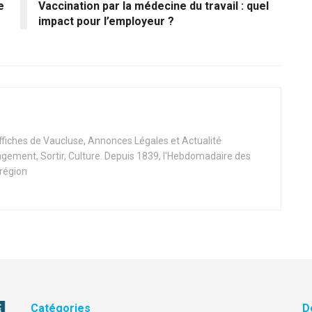
e
Vaccination par la médecine du travail : quel
impact pour l’employeur ?
Affiches de Vaucluse, Annonces Légales et Actualité
ement, Sortir, Culture. Depuis 1839, l'Hebdomadaire des
 région
Catégories
D