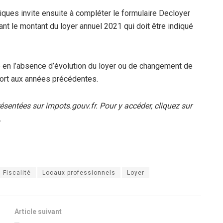
liques invite ensuite à compléter le formulaire Decloyer
ant le montant du loyer annuel 2021 qui doit être indiqué
e en l’absence d’évolution du loyer ou de changement de
pport aux années précédentes.
sentées sur impots.gouv.fr. Pour y accéder, cliquez sur
.
Fiscalité
Locaux professionnels
Loyer
Article suivant