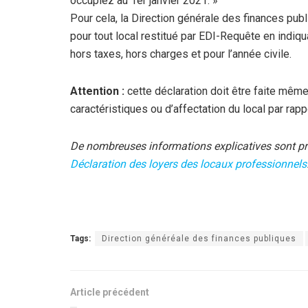
occupiez au 1er janvier 2021. »
Pour cela, la Direction générale des finances pub
pour tout local restitué par EDI-Requête en indiqu
hors taxes, hors charges et pour l’année civile.
Attention
:
cette déclaration doit être faite mêm
caractéristiques ou d’affectation du local par ra
De nombreuses informations explicatives sont pré
Déclaration des loyers des locaux professionnels
Tags:
Direction généréale des finances publiques
Article précédent