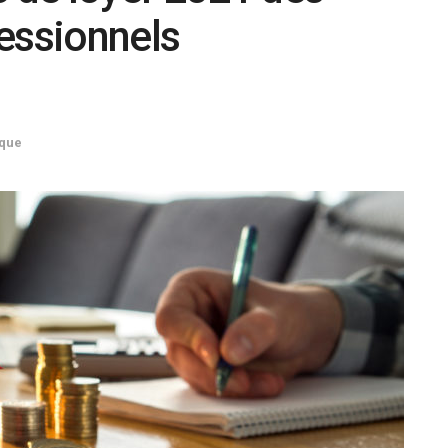
essionnels
ique