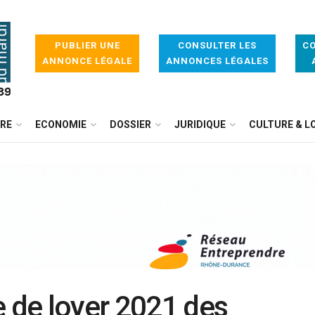
PUBLIER UNE
CONSULTER LES
CO
ANNONCE LÉGALE
ANNONCES LÉGALES
IRE
ECONOMIE
DOSSIER
JURIDIQUE
CULTURE & LO
e de loyer 2021 des