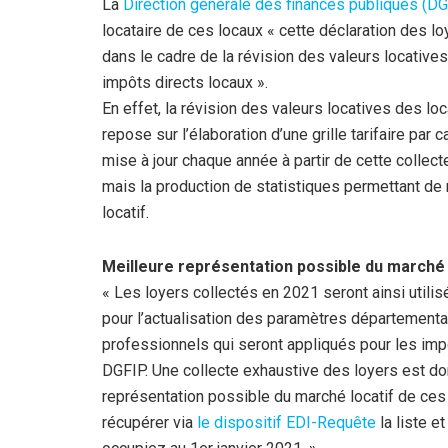
La
Direction générale des finances publiques (D
locataire de ces locaux « cette déclaration des loy
dans le cadre de la révision des valeurs locative
impôts directs locaux ».
En effet, la révision des valeurs locatives des lo
repose sur l’élaboration d’une grille tarifaire pa
mise à jour chaque année à partir de cette collecte
mais la production de statistiques permettant d
locatif.
Meilleure représentation possible du marché 
« Les loyers collectés en 2021 seront ainsi utili
pour l’actualisation des paramètres départementau
professionnels qui seront appliqués pour les impos
DGFIP. Une collecte exhaustive des loyers est don
représentation possible du marché locatif de ces
récupérer via
le dispositif EDI-Requête
la liste e