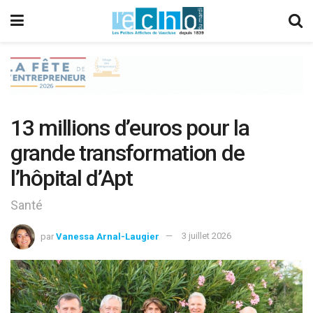
13 millions d’euros pour la
grande transformation de
l’hôpital d’Apt
Santé
par
Vanessa Arnal-Laugier
3 juillet 2026