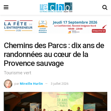
Chemins des Parcs : dix ans de
randonnées au cœur de la
Provence sauvage
Tourisme vert
par
Mireille Hurlin
3 juillet 2026