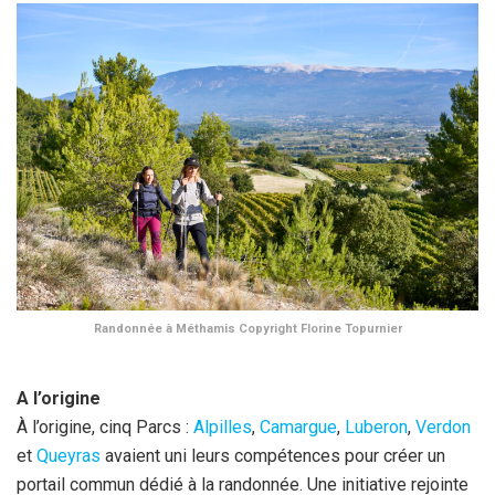
Randonnée à Méthamis Copyright Florine Topurnier
A l’origine
À l’origine, cinq Parcs :
Alpilles
,
Camargue
,
Luberon
,
Verdon
et
Queyras
avaient uni leurs compétences pour créer un
portail commun dédié à la randonnée. Une initiative rejointe