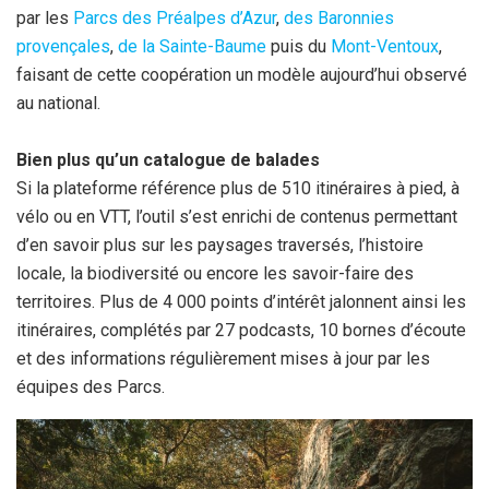
par les
Parcs des Préalpes d’Azur
,
des Baronnies
provençales
,
de la Sainte-Baume
puis du
Mont-Ventoux
,
faisant de cette coopération un modèle aujourd’hui observé
au national.
Bien plus qu’un catalogue de balades
Si la plateforme référence plus de 510 itinéraires à pied, à
vélo ou en VTT, l’outil s’est enrichi de contenus permettant
d’en savoir plus sur les paysages traversés, l’histoire
locale, la biodiversité ou encore les savoir-faire des
territoires. Plus de 4 000 points d’intérêt jalonnent ainsi les
itinéraires, complétés par 27 podcasts, 10 bornes d’écoute
et des informations régulièrement mises à jour par les
équipes des Parcs.