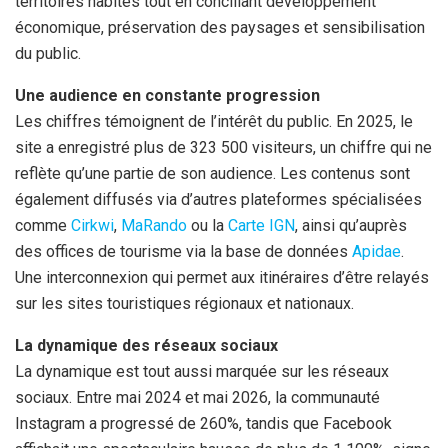
territoires habités tout en conciliant développement
économique, préservation des paysages et sensibilisation
du public.
Une audience en constante progression
Les chiffres témoignent de l’intérêt du public. En 2025, le
site a enregistré plus de 323 500 visiteurs, un chiffre qui ne
reflète qu’une partie de son audience. Les contenus sont
également diffusés via d’autres plateformes spécialisées
comme
Cirkwi
,
MaRando
ou la
Carte IGN
, ainsi qu’auprès
des offices de tourisme via la base de données
Apidae
.
Une interconnexion qui permet aux itinéraires d’être relayés
sur les sites touristiques régionaux et nationaux.
La dynamique des réseaux sociaux
La dynamique est tout aussi marquée sur les réseaux
sociaux. Entre mai 2024 et mai 2026, la communauté
Instagram a progressé de 260%, tandis que Facebook