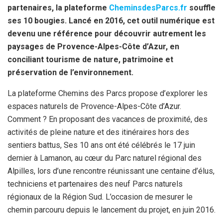
o
e
p
partenaires, la plateforme
CheminsdesParcs.fr
souffle
k
p
ses 10 bougies. Lancé en 2016, cet outil numérique est
devenu une référence pour découvrir autrement les
paysages de Provence-Alpes-Côte d’Azur, en
conciliant tourisme de nature, patrimoine et
préservation de l’environnement.
La plateforme Chemins des Parcs propose d’explorer les
espaces naturels de Provence-Alpes-Côte d’Azur.
Comment ? En proposant des vacances de proximité, des
activités de pleine nature et des itinéraires hors des
sentiers battus, Ses 10 ans ont été célébrés le 17 juin
dernier à Lamanon, au cœur du Parc naturel régional des
Alpilles, lors d’une rencontre réunissant une centaine d’élus,
techniciens et partenaires des neuf Parcs naturels
régionaux de la Région Sud. L’occasion de mesurer le
chemin parcouru depuis le lancement du projet, en juin 2016.