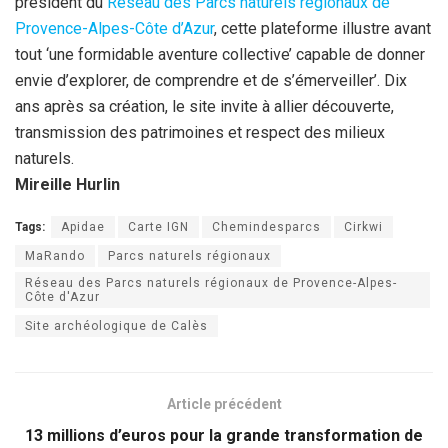
président du
Réseau des Parcs naturels régionaux de
Provence-Alpes-Côte d’Azur
, cette plateforme illustre avant
tout ‘une formidable aventure collective’ capable de donner
envie d’explorer, de comprendre et de s’émerveiller’. Dix
ans après sa création, le site invite à allier découverte,
transmission des patrimoines et respect des milieux
naturels.
Mireille Hurlin
Tags:
Apidae
Carte IGN
Chemindesparcs
Cirkwi
MaRando
Parcs naturels régionaux
Réseau des Parcs naturels régionaux de Provence-Alpes-
Côte d'Azur
Site archéologique de Calès
Article précédent
13 millions d’euros pour la grande transformation de