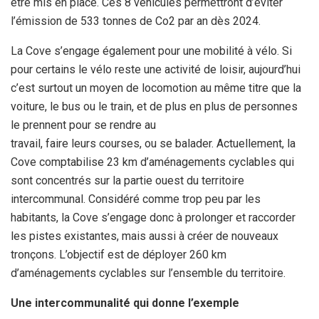
être mis en place. Ces 8 véhicules permettront d’éviter
l’émission de 533 tonnes de Co2 par an dès 2024.
La Cove s’engage également pour une mobilité à vélo. Si
pour certains le vélo reste une activité de loisir, aujourd’hui
c’est surtout un moyen de locomotion au même titre que la
voiture, le bus ou le train, et de plus en plus de personnes
le prennent pour se rendre au
travail, faire leurs courses, ou se balader. Actuellement, la
Cove comptabilise 23 km d’aménagements cyclables qui
sont concentrés sur la partie ouest du territoire
intercommunal. Considéré comme trop peu par les
habitants, la Cove s’engage donc à prolonger et raccorder
les pistes existantes, mais aussi à créer de nouveaux
tronçons. L’objectif est de déployer 260 km
d’aménagements cyclables sur l’ensemble du territoire.
Une intercommunalité qui donne l’exemple