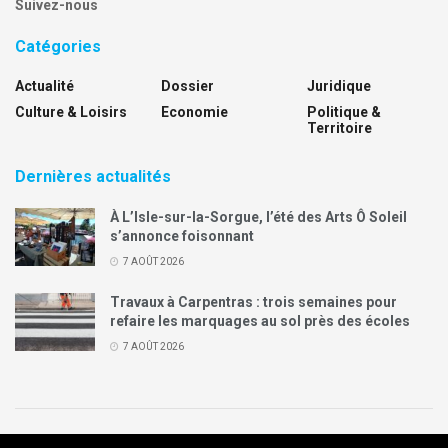
Suivez-nous
Catégories
Actualité
Dossier
Juridique
Culture & Loisirs
Economie
Politique &
Territoire
Dernières actualités
À L’Isle-sur-la-Sorgue, l’été des Arts Ô Soleil
s’annonce foisonnant
7 AOÛT 2026
Travaux à Carpentras : trois semaines pour
refaire les marquages au sol près des écoles
7 AOÛT 2026