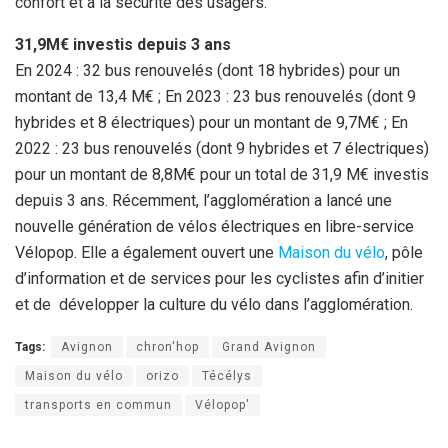
confort et à la sécurité des usagers.
31,9M€ investis depuis 3 ans
En 2024 : 32 bus renouvelés (dont 18 hybrides) pour un
montant de 13,4 M€ ; En 2023 : 23 bus renouvelés (dont 9
hybrides et 8 électriques) pour un montant de 9,7M€ ; En
2022 : 23 bus renouvelés (dont 9 hybrides et 7 électriques)
pour un montant de 8,8M€ pour un total de 31,9 M€ investis
depuis 3 ans. Récemment, l’agglomération a lancé une
nouvelle génération de vélos électriques en libre-service
Vélopop. Elle a également ouvert une
Maison du vélo
, pôle
d’information et de services pour les cyclistes afin d’initier
et de développer la culture du vélo dans l’agglomération.
Tags:
Avignon
chron'hop
Grand Avignon
Maison du vélo
orizo
Técélys
transports en commun
Vélopop'