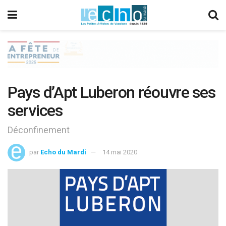
Pays d’Apt Luberon réouvre ses
services
Déconfinement
par
Echo du Mardi
14 mai 2020