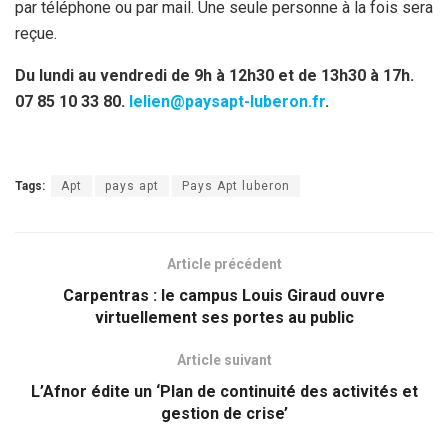
par téléphone ou par mail. Une seule personne à la fois sera
reçue.
Du lundi au vendredi de 9h à 12h30 et de 13h30 à 17h.
07 85 10 33 80.
lelien@paysapt-luberon.fr
.
Tags:
Apt
pays apt
Pays Apt luberon
Article précédent
Carpentras : le campus Louis Giraud ouvre
virtuellement ses portes au public
Article suivant
L’Afnor édite un ‘Plan de continuité des activités et
gestion de crise’