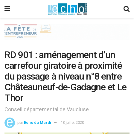
RD 901 : aménagement d’un
carrefour giratoire à proximité
du passage à niveau n°8 entre
Châteauneuf-de-Gadagne et Le
Thor
Conseil départemental de Vaucluse
par
Echo du Mardi
13 juillet 2020