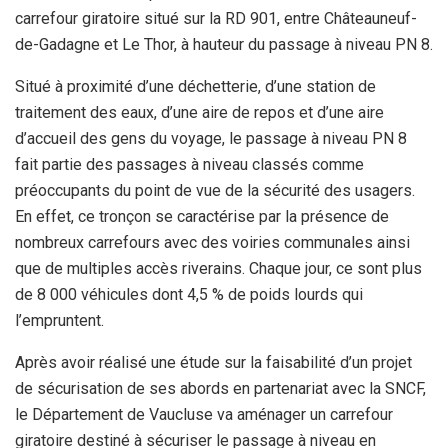
o
e
p
carrefour giratoire situé sur la RD 901, entre Châteauneuf-
k
p
de-Gadagne et Le Thor, à hauteur du passage à niveau PN 8.
Situé à proximité d’une déchetterie, d’une station de
traitement des eaux, d’une aire de repos et d’une aire
d’accueil des gens du voyage, le passage à niveau PN 8
fait partie des passages à niveau classés comme
préoccupants du point de vue de la sécurité des usagers.
En effet, ce tronçon se caractérise par la présence de
nombreux carrefours avec des voiries communales ainsi
que de multiples accès riverains. Chaque jour, ce sont plus
de 8 000 véhicules dont 4,5 % de poids lourds qui
l’empruntent.
Après avoir réalisé une étude sur la faisabilité d’un projet
de sécurisation de ses abords en partenariat avec la SNCF,
le Département de Vaucluse va aménager un carrefour
giratoire destiné à sécuriser le passage à niveau en