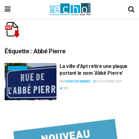
Étiquette :
Abbé Pierre
La ville d’Apt retire une plaque
ACTUALITÉ
portant le nom ‘Abbé Pierre’
PAR
ECHO DU MARDI
8 OCTOBRE 2024
355