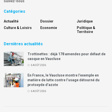
Suivez-nous
Catégories
Actualité
Dossier
Juridique
Culture & Loisirs
Economie
Politique &
Territoire
Dernières actualités
Trottinettes : déjà 178 amendes pour défaut de
casque en Vaucluse
6 AOÛT 2026
En France, le Vaucluse montre l’exemple en
matière de lutte contre l’usage détourné du
protoxyde d’azote
6 AOÛT 2026