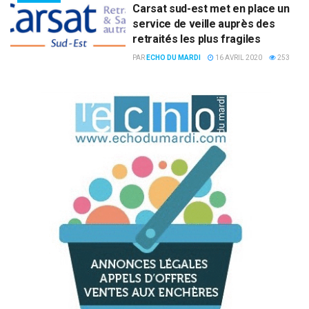
Carsat sud-est met en place un
service de veille auprès des
retraités les plus fragiles
PAR
ECHO DU MARDI
16 AVRIL 2020
253