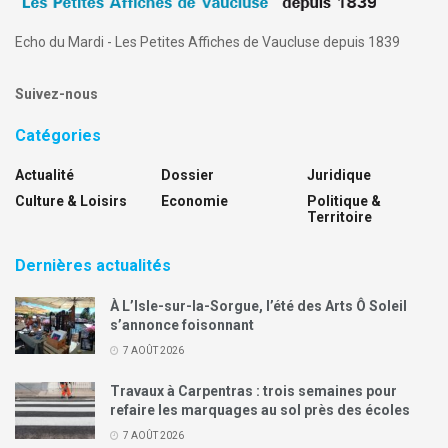
Echo du Mardi - Les Petites Affiches de Vaucluse depuis 1839
Suivez-nous
Catégories
Actualité
Dossier
Juridique
Culture & Loisirs
Economie
Politique &
Territoire
Dernières actualités
À L’Isle-sur-la-Sorgue, l’été des Arts Ô Soleil
s’annonce foisonnant
7 AOÛT 2026
Travaux à Carpentras : trois semaines pour
refaire les marquages au sol près des écoles
7 AOÛT 2026