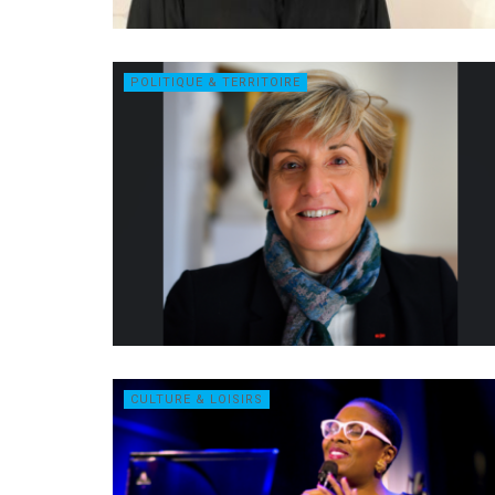
POLITIQUE & TERRITOIRE
CULTURE & LOISIRS