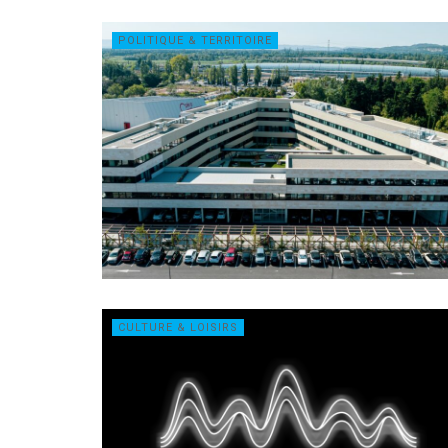
POLITIQUE & TERRITOIRE
CULTURE & LOISIRS