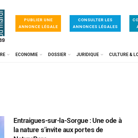
PUBLIER UNE
CONSULTER LES
CO
ANNONCE LÉGALE
ANNONCES LÉGALES
IRE
ECONOMIE
DOSSIER
JURIDIQUE
CULTURE & LO
Entraigues-sur-la-Sorgue : Une ode à
la nature s’invite aux portes de