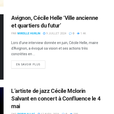
Avignon, Cécile Helle ‘Ville ancienne
et quartiers du futur’
PAR
MIREILLE HURLIN
9 JUILLET 2024
0
1.4K
Lors d’une interview donnée en juin, Cécile Helle, maire
d’Avignon, a évoqué sa vision et ses actions très
concrètes en ...
DETAILS
EN SAVOIR PLUS
L’artiste de jazz Cécile Mclorin
Salvant en concert à Confluence le 4
mai