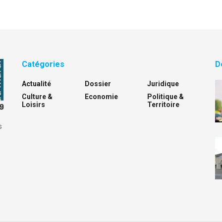
Catégories
D
Actualité
Dossier
Juridique
Culture &
Economie
Politique &
Loisirs
Territoire
s