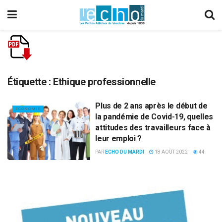
Étiquette :
Ethique professionnelle
Plus de 2 ans après le début de
ECONOMIE
la pandémie de Covid-19, quelles
attitudes des travailleurs face à
leur emploi ?
PAR
ECHO DU MARDI
18 AOÛT 2022
44