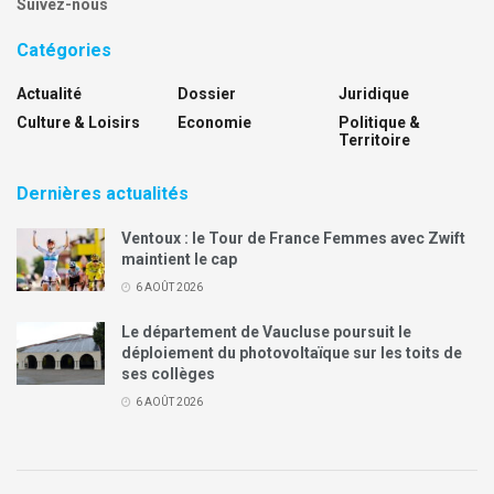
Suivez-nous
Catégories
Actualité
Dossier
Juridique
Culture & Loisirs
Economie
Politique &
Territoire
Dernières actualités
Ventoux : le Tour de France Femmes avec Zwift
maintient le cap
6 AOÛT 2026
Le département de Vaucluse poursuit le
déploiement du photovoltaïque sur les toits de
ses collèges
6 AOÛT 2026