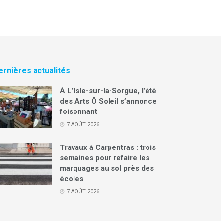
ernières actualités
À L’Isle-sur-la-Sorgue, l’été
des Arts Ô Soleil s’annonce
foisonnant
7 AOÛT 2026
Travaux à Carpentras : trois
semaines pour refaire les
marquages au sol près des
écoles
7 AOÛT 2026