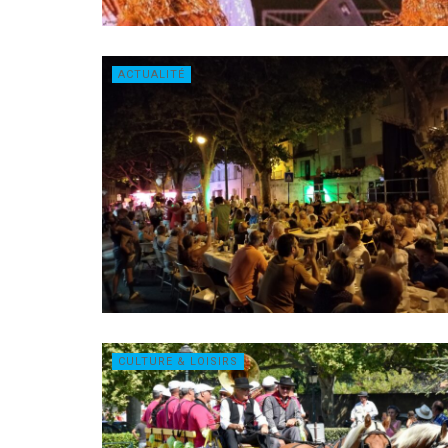
ACTUALITÉ
CULTURE & LOISIRS