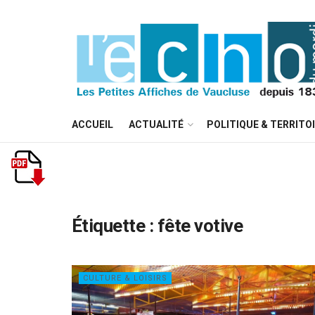
ACCUEIL
ACTUALITÉ
POLITIQUE & TERRITO
Étiquette :
fête votive
CULTURE & LOISIRS