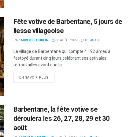
Fête votive de Barbentane, 5 jours de
liesse villageoise
PAR
MIREILLE HURLIN
30 AOÛT 2022
0
100
Le village de Barbentane qui compte 4 192 âmes a
festoyé durant cinq jours célébrant ses estivales
retrouvailles avant que la ...
DETAILS
EN SAVOIR PLUS
Barbentane, la fête votive se
déroulera les 26, 27, 28, 29 et 30
août