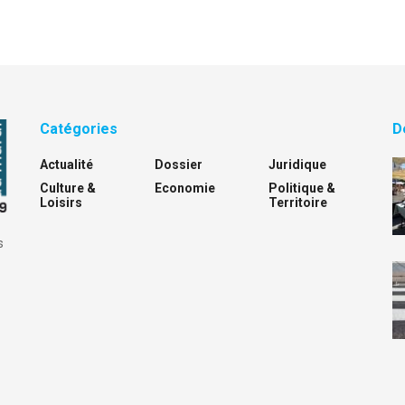
Catégories
D
Actualité
Dossier
Juridique
Culture &
Economie
Politique &
Loisirs
Territoire
s