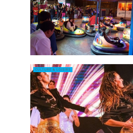
CULTURE & LOISIRS