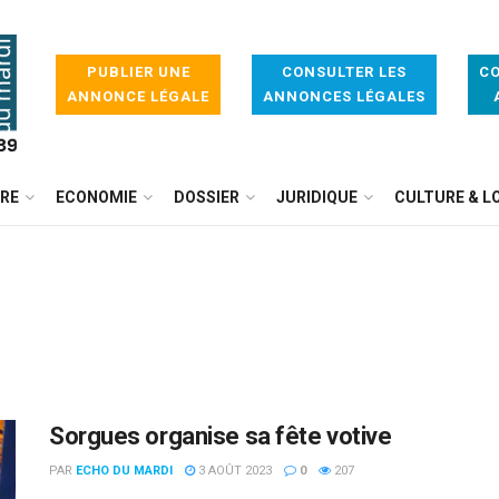
PUBLIER UNE
CONSULTER LES
CO
ANNONCE LÉGALE
ANNONCES LÉGALES
IRE
ECONOMIE
DOSSIER
JURIDIQUE
CULTURE & LO
Sorgues organise sa fête votive
PAR
ECHO DU MARDI
3 AOÛT 2023
0
207