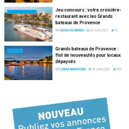
Jeu concours : votre croisière-
CULTURE & LOISIRS
restaurant avec les Grands
bateaux de Provence
PAR
ECHO DU MARDI
28 JUIN 2021
72
Grands bateaux de Provence :
DOSSIER
flot de nouveautés pour locaux
dépaysés
PAR
LINDA MANSOURI
18 JUIN 2021
295