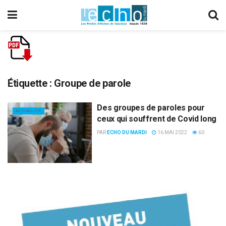
Étiquette :
Groupe de parole
Des groupes de paroles pour
ACTUALITÉ
ceux qui souffrent de Covid long
PAR
ECHO DU MARDI
16 MAI 2022
60