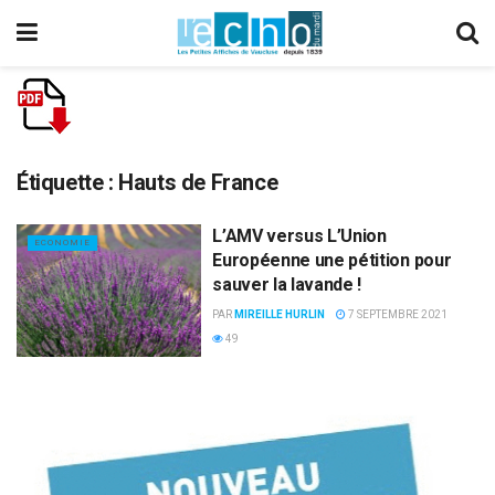
Étiquette :
Hauts de France
L’AMV versus L’Union
ECONOMIE
Européenne une pétition pour
sauver la lavande !
PAR
MIREILLE HURLIN
7 SEPTEMBRE 2021
49