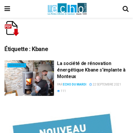
Étiquette :
Kbane
La société de rénovation
ECONOMIE
énergétique Kbane s’implante à
Monteux
PAR
ECHO DU MARDI
22 SEPTEMBRE 2021
111