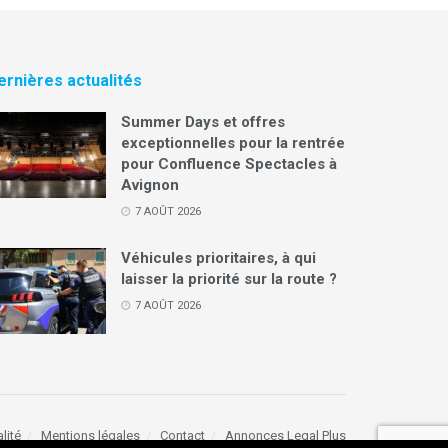
ernières actualités
Summer Days et offres
exceptionnelles pour la rentrée
pour Confluence Spectacles à
Avignon
7 AOÛT 2026
Véhicules prioritaires, à qui
laisser la priorité sur la route ?
7 AOÛT 2026
lité
Mentions légales
Contact
Annonces Legal Plus