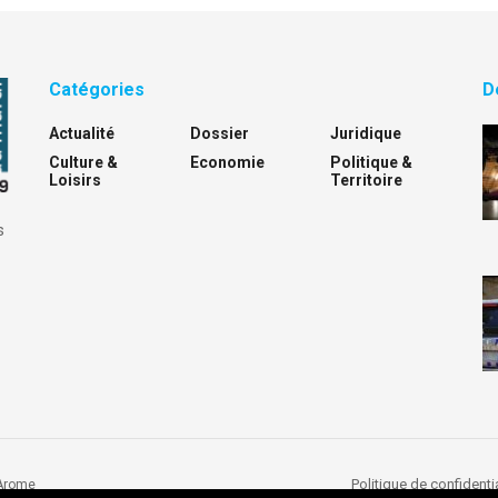
Catégories
D
Actualité
Dossier
Juridique
Culture &
Economie
Politique &
Loisirs
Territoire
s
Politique de confidentia
Arome