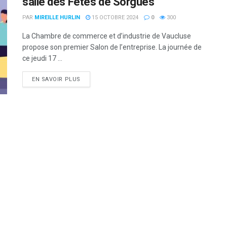
salle des Fêtes de Sorgues
PAR
MIREILLE HURLIN
15 OCTOBRE 2024
0
300
La Chambre de commerce et d’industrie de Vaucluse
propose son premier Salon de l’entreprise. La journée de
ce jeudi 17 ...
DETAILS
EN SAVOIR PLUS