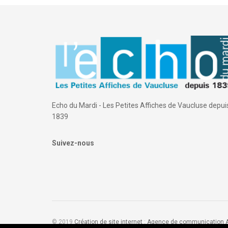
Echo du Mardi - Les Petites Affiches de Vaucluse depui
1839
Suivez-nous
© 2019
Création de site internet
:
Agence de communication