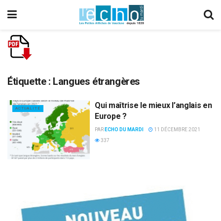
Étiquette :
Langues étrangères
Qui maîtrise le mieux l’anglais en
ACTUALITÉ
Europe ?
PAR
ECHO DU MARDI
11 DÉCEMBRE 2021
337