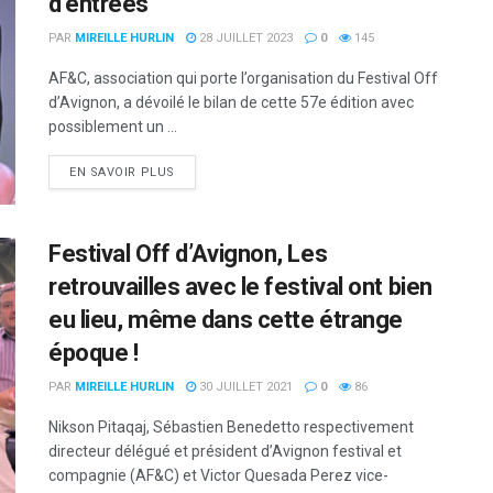
d’entrées
PAR
MIREILLE HURLIN
28 JUILLET 2023
0
145
AF&C, association qui porte l’organisation du Festival Off
d’Avignon, a dévoilé le bilan de cette 57e édition avec
possiblement un ...
DETAILS
EN SAVOIR PLUS
Festival Off d’Avignon, Les
retrouvailles avec le festival ont bien
eu lieu, même dans cette étrange
époque !
PAR
MIREILLE HURLIN
30 JUILLET 2021
0
86
Nikson Pitaqaj, Sébastien Benedetto respectivement
directeur délégué et président d’Avignon festival et
compagnie (AF&C) et Victor Quesada Perez vice-