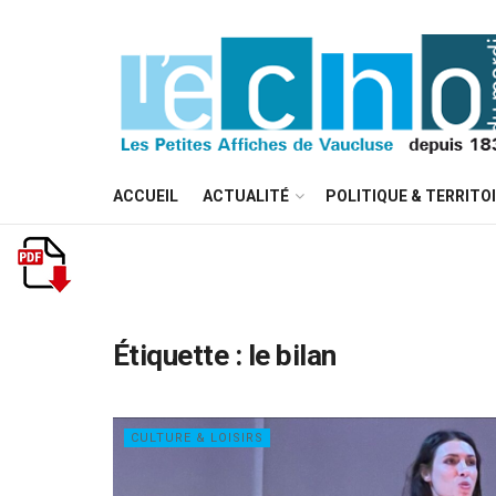
ACCUEIL
ACTUALITÉ
POLITIQUE & TERRITO
Étiquette :
le bilan
CULTURE & LOISIRS