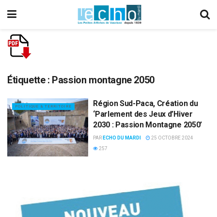
Étiquette :
Passion montagne 2050
Région Sud-Paca, Création du
POLITIQUE & TERRITOIRE
‘Parlement des Jeux d’Hiver
2030 : Passion Montagne 2050’
PAR
ECHO DU MARDI
25 OCTOBRE 2024
257